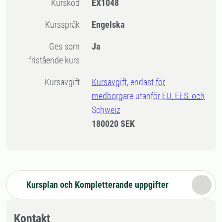
Kurskod
EX1048
Kursspråk
Engelska
Ges som
Ja
fristående kurs
Kursavgift
Kursavgift, endast för
medborgare utanför EU, EES, och
Schweiz
180020 SEK
Kursplan och Kompletterande uppgifter
Kontakt