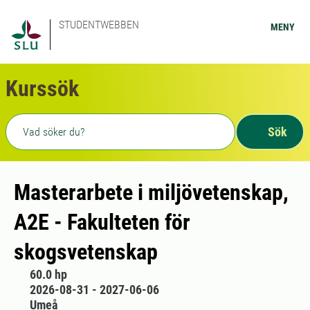
STUDENTWEBBEN
MENY
Kurssök
Fritext sökning
Sök
Masterarbete i miljövetenskap,
A2E - Fakulteten för
skogsvetenskap
60.0 hp
2026-08-31 - 2027-06-06
Umeå