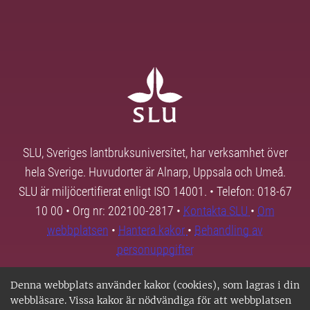
SLU, Sveriges lantbruksuniversitet, har verksamhet över
hela Sverige. Huvudorter är Alnarp, Uppsala och Umeå.
SLU är miljöcertifierat enligt ISO 14001. • Telefon: 018-67
10 00 • Org nr: 202100-2817 •
Kontakta SLU
•
Om
webbplatsen
•
Hantera kakor
•
Behandling av
personuppgifter
Denna webbplats använder kakor (cookies), som lagras i din
webbläsare. Vissa kakor är nödvändiga för att webbplatsen