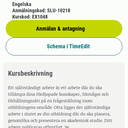
Engelska
Anmälningskod: SLU-10218
Kurskod: EX1048
Anmälan & antagning
Schema i TimeEdit
Kursbeskrivning
Ett självständigt arbete är ett arbete där du ska
tillämpa dina fördjupade kunskaper, förmågor och
förhållningssätt på en frågeställning inom
utbildningens område. Ofta ligger det självständiga
arbete i slutet av din utbildning där du ska planera,
genomföra och presentera en akademisk studie. Ditt
arbete publiceras offentligt. Se