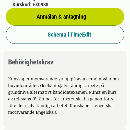
Kurskod: EX0988
Anmälan & antagning
Schema i TimeEdit
Behörighetskrav
Kunskaper motsvarande 30 hp på avancerad nivå inom
huvudområdet. Godkänt självständigt arbete på
grundnivå alternativt kandidatexamen. Minst en kurs
av relevans för ämnet för arbetet ska ha genomförts
före det självständiga arbetet. Kunskaper i engelska
motsvarande Engelska 6.