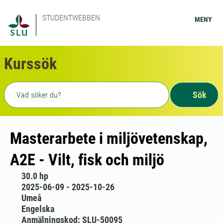
STUDENTWEBBEN
MENY
Kurssök
Fritext sökning
Sök
Masterarbete i miljövetenskap,
A2E - Vilt, fisk och miljö
30.0 hp
2025-06-09 - 2025-10-26
Umeå
Engelska
Anmälningskod: SLU-50095