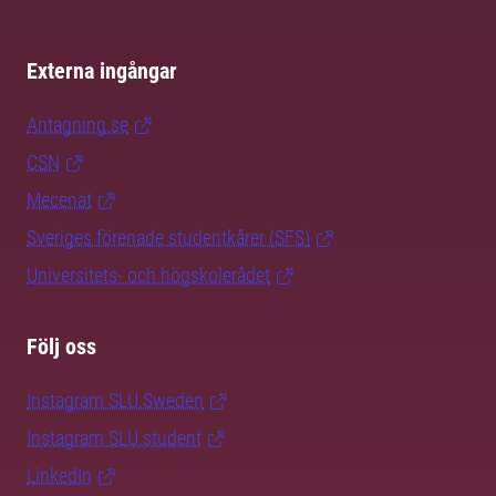
Externa ingångar
Antagning.se
CSN
Mecenat
Sveriges förenade studentkårer (SFS)
Universitets- och högskolerådet
Följ oss
Instagram SLU.Sweden
Instagram SLU.student
LinkedIn