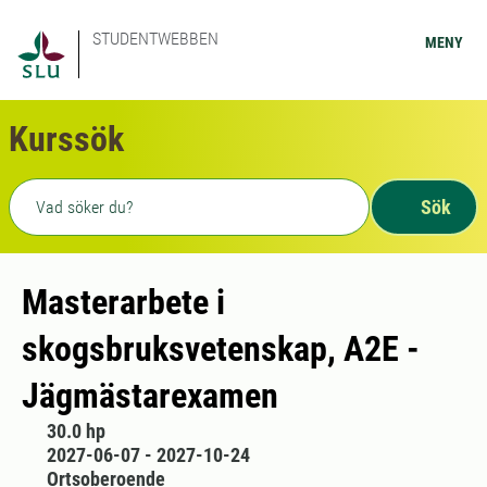
STUDENTWEBBEN
MENY
Kurssök
Fritext sökning
Sök
Masterarbete i
skogsbruksvetenskap, A2E -
Jägmästarexamen
30.0 hp
2027-06-07 - 2027-10-24
Ortsoberoende