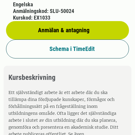
Engelska
Anmälningskod: SLU-50024
Kurskod: EX1033
Anmälan & antagning
Schema i TimeEdit
Kursbeskrivning
Ett självständigt arbete är ett arbete där du ska
tillämpa dina fördjupade kunskaper, förmågor och
förhållningssätt på en frågeställning inom
utbildningens område. Ofta ligger det självständiga
arbete i slutet av din utbildning där du ska planera,
genomföra och presentera en akademisk studie. Ditt
arbete publiceras offentligt. Se även