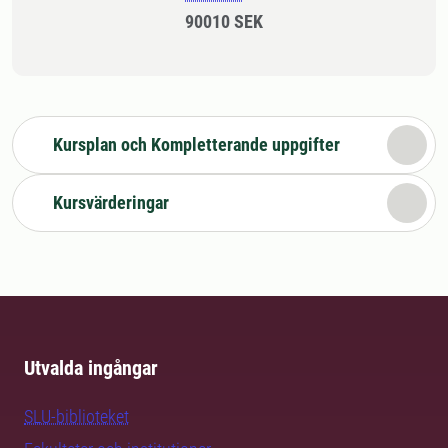
90010 SEK
Kursplan och Kompletterande uppgifter
Kursvärderingar
Utvalda ingångar
SLU-biblioteket