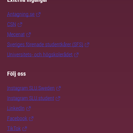
Antagning.se
CSN
Mecenat
Sveriges förenade studentkårer (SFS)
Universitets- och högskolerådet
Följ oss
Instagram SLU.Sweden
Instagram SLU.student
LinkedIn
Facebook
TikTok