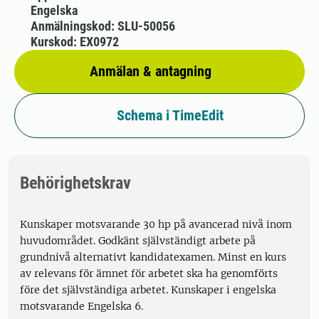
Engelska
Anmälningskod: SLU-50056
Kurskod: EX0972
Anmälan & antagning
Schema i TimeEdit
Behörighetskrav
Kunskaper motsvarande 30 hp på avancerad nivå inom
huvudområdet. Godkänt självständigt arbete på
grundnivå alternativt kandidatexamen. Minst en kurs
av relevans för ämnet för arbetet ska ha genomförts
före det självständiga arbetet. Kunskaper i engelska
motsvarande Engelska 6.