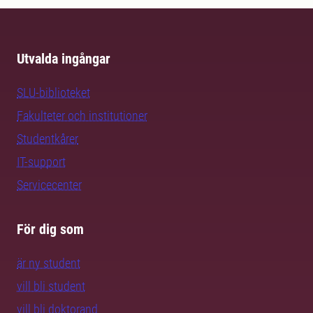
Utvalda ingångar
SLU-biblioteket
Fakulteter och institutioner
Studentkårer
IT-support
Servicecenter
För dig som
är ny student
vill bli student
vill bli doktorand