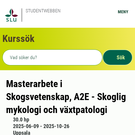
STUDENTWEBBEN
MENY
Kurssök
Fritext sökning
Sök
Masterarbete i
Skogsvetenskap, A2E - Skoglig
mykologi och växtpatologi
30.0 hp
2025-06-09 - 2025-10-26
Uppsala