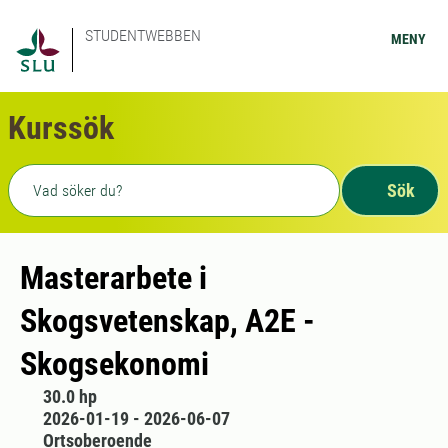
STUDENTWEBBEN
MENY
Kurssök
Fritext sökning
Sök
Masterarbete i
Skogsvetenskap, A2E -
Skogsekonomi
30.0 hp
2026-01-19 - 2026-06-07
Ortsoberoende