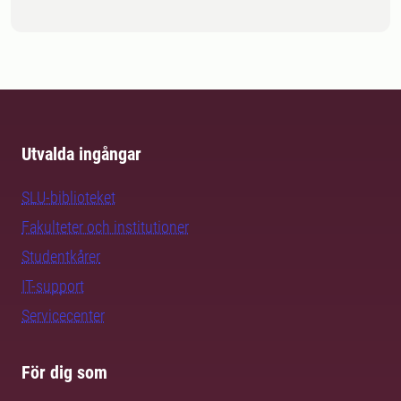
Utvalda ingångar
SLU-biblioteket
Fakulteter och institutioner
Studentkårer
IT-support
Servicecenter
För dig som