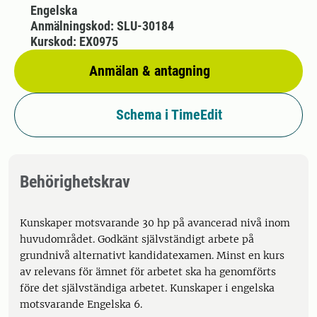
Engelska
Anmälningskod: SLU-30184
Kurskod: EX0975
Anmälan & antagning
Schema i TimeEdit
Behörighetskrav
Kunskaper motsvarande 30 hp på avancerad nivå inom
huvudområdet. Godkänt självständigt arbete på
grundnivå alternativt kandidatexamen. Minst en kurs
av relevans för ämnet för arbetet ska ha genomförts
före det självständiga arbetet. Kunskaper i engelska
motsvarande Engelska 6.