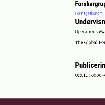
Forskargru
Företagsekonomi
Undervisn
Operations Ma
The Global Fo
Publiceri
ORCID: 0000-