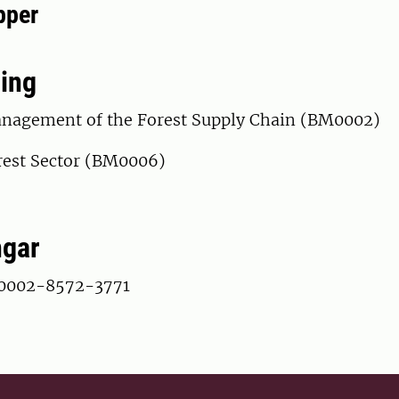
pper
ing
nagement of the Forest Supply Chain (BM0002)
rest Sector (BM0006)
ngar
0002-8572-3771