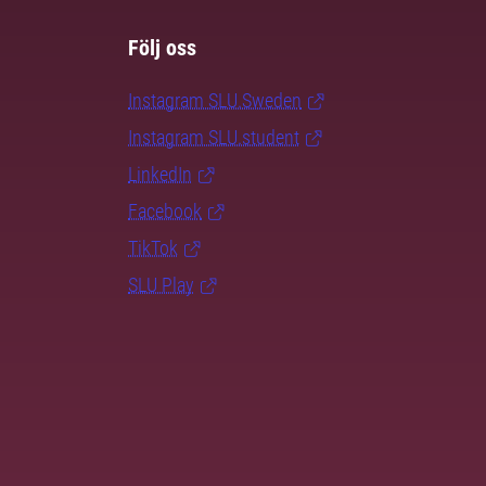
Följ oss
Instagram SLU.Sweden
Instagram SLU.student
LinkedIn
Facebook
TikTok
SLU Play