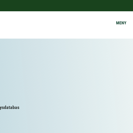
MENY
lysdatabas