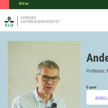
SLU.se
SVERIGES
LANTBRUKSUNIVERSITET
Ande
Professor,
E-post
anders