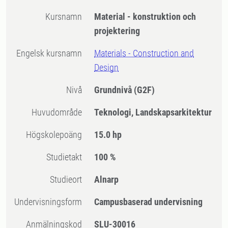
Kursnamn
Material - konstruktion och
projektering
Engelsk kursnamn
Materials - Construction and
Design
Nivå
Grundnivå
(G2F)
Huvudområde
Teknologi, Landskapsarkitektur
högskolepoäng
15.0 hp
Studietakt
100 %
Studieort
Alnarp
Undervisningsform
Campusbaserad undervisning
Anmälningskod
SLU-30016