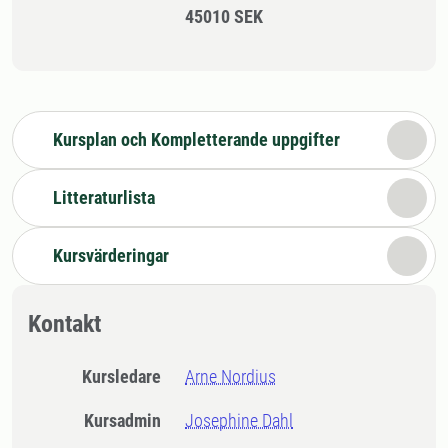
45010 SEK
Kursplan och Kompletterande uppgifter
Litteraturlista
Kursvärderingar
Kontakt
Kursledare
Arne Nordius
Kursadmin
Josephine Dahl