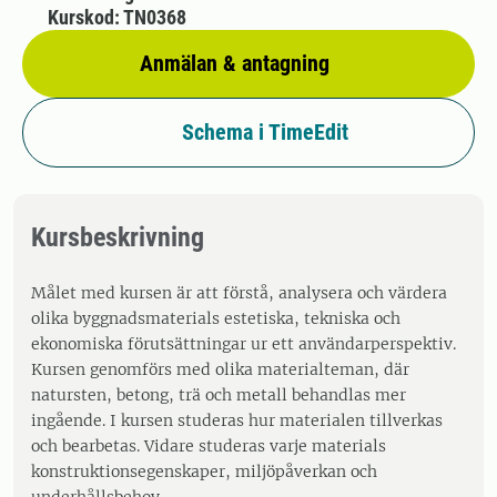
Kurskod: TN0368
Anmälan & antagning
Schema i TimeEdit
Kursbeskrivning
Målet med kursen är att förstå, analysera och värdera
olika byggnadsmaterials estetiska, tekniska och
ekonomiska förutsättningar ur ett användarperspektiv.
Kursen genomförs med olika materialteman, där
natursten, betong, trä och metall behandlas mer
ingående. I kursen studeras hur materialen tillverkas
och bearbetas. Vidare studeras varje materials
konstruktionsegenskaper, miljöpåverkan och