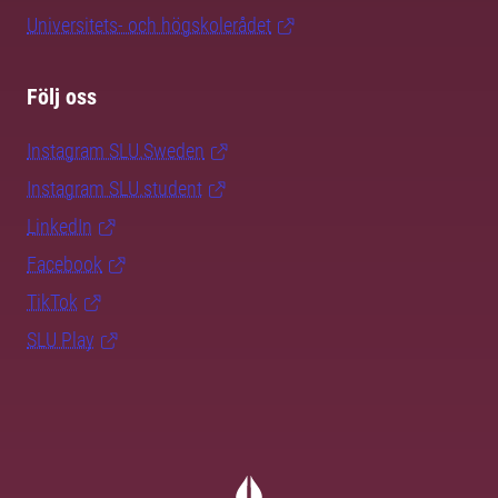
Universitets- och högskolerådet
Följ oss
Instagram SLU.Sweden
Instagram SLU.student
LinkedIn
Facebook
TikTok
SLU Play