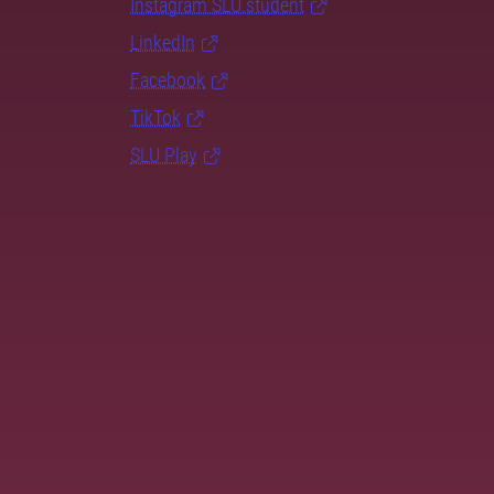
Instagram SLU.student
LinkedIn
Facebook
TikTok
SLU Play