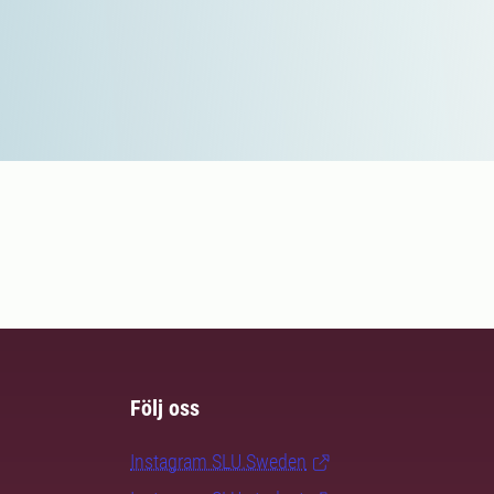
Följ oss
Instagram SLU.Sweden