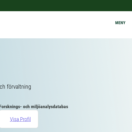
MENY
ch förvaltning
Forsknings- och miljöanalysdatabas
Visa Profil