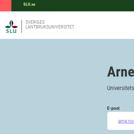
SLU.se
SVERIGES
LANTBRUKSUNIVERSITET
Arne
Universitet
E-post
arne.no