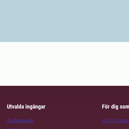
Utvalda ingångar
För dig so
Studentwebb
vill bli studen