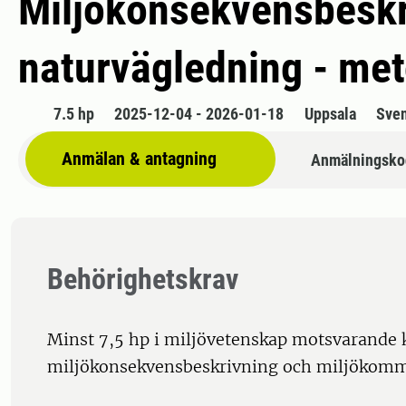
Miljökonsekvensbeskr
naturvägledning - met
7.5 hp
2025-12-04 - 2026-01-18
Uppsala
Sve
Anmälan & antagning
Anmälningsko
Behörighetskrav
Minst 7,5 hp i miljövetenskap motsvarande
miljökonsekvensbeskrivning och miljökomm