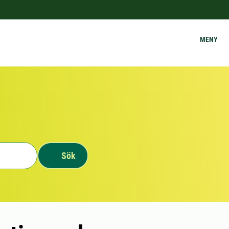
MENY
Sök