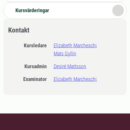
Kursvärderingar
Kontakt
Kursledare
Elizabeth Marcheschi
Mats Gyllin
Kursadmin
Desiré Mattsson
Examinator
Elizabeth Marcheschi