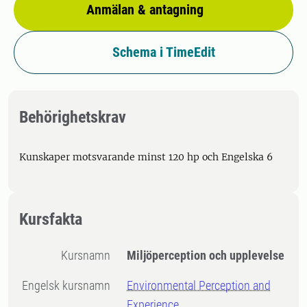
Anmälan & antagning
Schema i TimeEdit
Behörighetskrav
Kunskaper motsvarande minst 120 hp och Engelska 6
Kursfakta
Kursnamn
Miljöperception och upplevelse
Engelsk kursnamn
Environmental Perception and
Experience