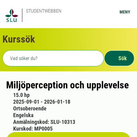
STUDENTWEBBEN
MENY
Kurssök
Fritext sökning
Sök
Miljöperception och upplevelse
15.0 hp
2025-09-01 - 2026-01-18
Ortsoberoende
Engelska
Anmälningskod: SLU-10313
Kurskod: MP0005