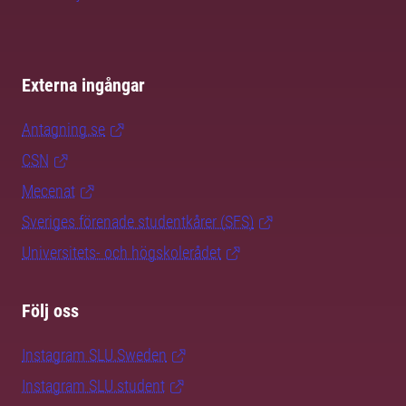
Externa ingångar
Antagning.se
CSN
Mecenat
Sveriges förenade studentkårer (SFS)
Universitets- och högskolerådet
Följ oss
Instagram SLU.Sweden
Instagram SLU.student