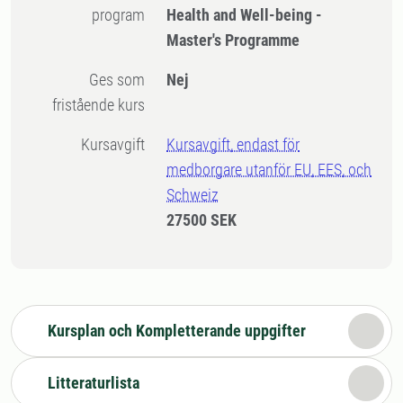
program
Health and Well-being -
Master's Programme
Ges som
Nej
fristående kurs
Kursavgift
Kursavgift, endast för
medborgare utanför EU, EES, och
Schweiz
27500 SEK
Kursplan och Kompletterande uppgifter
Litteraturlista