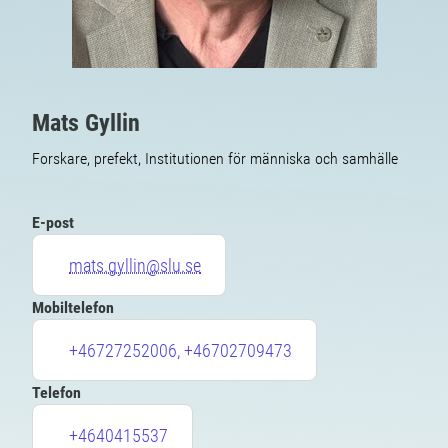
Mats Gyllin
Forskare, prefekt, Institutionen för människa och samhälle
E-post
mats.gyllin@slu.se
Mobiltelefon
+46727252006, +46702709473
Telefon
+4640415537