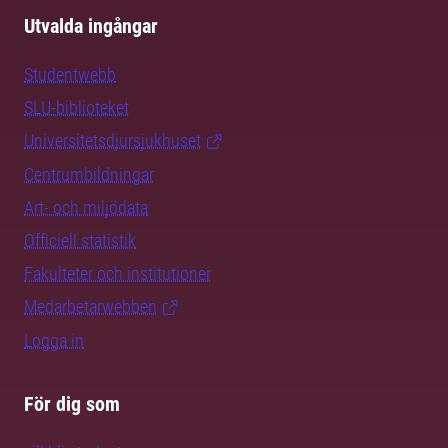
Utvalda ingångar
Studentwebb
SLU-biblioteket
Universitetsdjursjukhuset
Centrumbildningar
Art- och miljödata
Officiell statistik
Fakulteter och institutioner
Medarbetarwebben
Logga in
För dig som