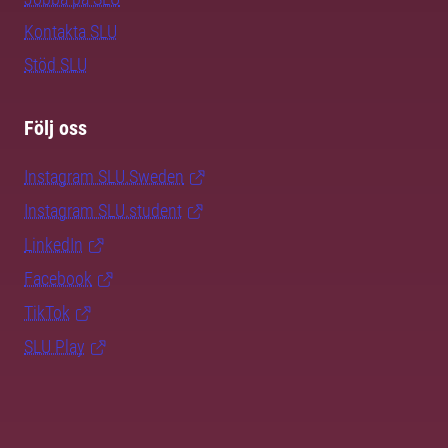
Kontakta SLU
Stöd SLU
Följ oss
Instagram SLU.Sweden
Instagram SLU.student
LinkedIn
Facebook
TikTok
SLU Play