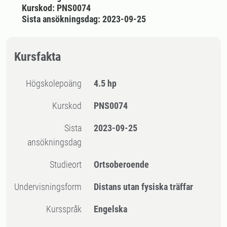
Kurskod: PNS0074
Sista ansökningsdag: 2023-09-25
Kursfakta
högskolepoäng
4.5 hp
Kurskod
PNS0074
Sista
2023-09-25
ansökningsdag
Studieort
Ortsoberoende
Undervisningsform
Distans utan fysiska träffar
Kursspråk
Engelska