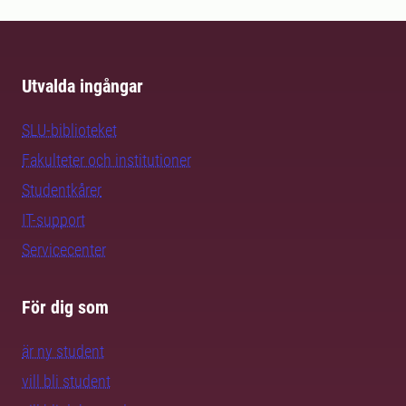
Utvalda ingångar
SLU-biblioteket
Fakulteter och institutioner
Studentkårer
IT-support
Servicecenter
För dig som
är ny student
vill bli student