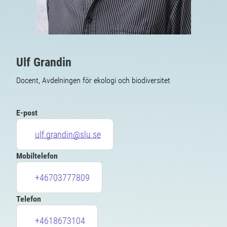
Ulf Grandin
Docent, Avdelningen för ekologi och biodiversitet
E-post
ulf.grandin@slu.se
Mobiltelefon
+46703777809
Telefon
+4618673104