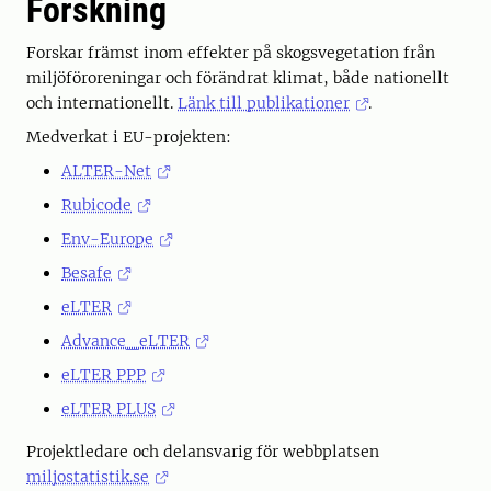
Forskning
Forskar främst inom effekter på skogsvegetation från
miljöföroreningar och förändrat klimat, både nationellt
och internationellt.
Länk till publikationer
.
Medverkat i EU-projekten:
ALTER-Net
Rubicode
Env-Europe
Besafe
eLTER
Advance_eLTER
eLTER PPP
eLTER PLUS
Projektledare och delansvarig för webbplatsen
miljostatistik.se