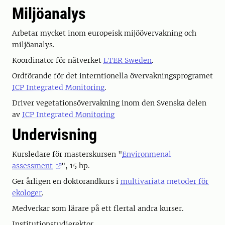
Miljöanalys
Arbetar mycket inom europeisk mijöövervakning och
miljöanalys.
Koordinator för nätverket
LTER Sweden
.
Ordförande för det interntionella övervakningsprogramet
ICP Integrated Monitoring
.
Driver vegetationsövervakning inom den Svenska delen
av
ICP Integrated Monitoring
Undervisning
Kursledare för masterskursen "
Environmenal
assessment
", 15 hp.
Ger årligen en doktorandkurs i
multivariata metoder för
ekologer
.
Medverkar som lärare på ett flertal andra kurser.
Institutionstudierektor.