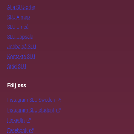
Alla SLU-orter
SLU Alnarp
SLU Umeå
SLU Uppsala
Jobba på SLU
Kontakta SLU
Stöd SLU
Följ oss
Instagram SLU.Sweden
Instagram SLU.student
LinkedIn
Facebook