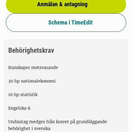
Anmälan & antagning
Schema i TimeEdit
Behörighetskrav
Kunskaper motsvarande
30 hp nationalekonomi
10 hp statistik
Engelska 6
Undantag medges från kravet på grundläggande
behörighet i svenska