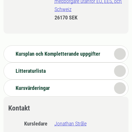
medborgare utanför EU, EES, och
Schweiz
26170 SEK
Kursplan och Kompletterande uppgifter
Litteraturlista
Kursvärderingar
Kontakt
Kursledare
Jonathan Stråle