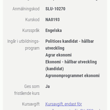
Anmälningskod
SLU-10270
Kurskod
NA0193
Kursspråk
Engelska
Ingår i utbildnings-
Politices kandidat - hållbar
program
utveckling
Agrar ekonomi
Ekonomi - hållbar utveckling
(kandidat)
Agronomprogrammet ekonomi
Ges som
Ja
fristående kurs
Kursavgift
Kursavgift, endast för