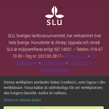
SLU, Sveriges lantbruksuniversitet, har verksamhet över
hela Sverige. Huvudorter är Alnarp, Uppsala och Umeå.
SLU är miljöcertifierat enligt ISO 14001. • Telefon: 018-67
10 00 • Org nr: 202100-2817 •
Kontakta SLU
•
Om
webbplatsen
•
Hantera kakor
•
Behandling av
personuppgifter
Denna webbplats använder kakor (cookies), som lagras i din
webbläsare. Vissa kakor är nödvändiga för att webbplatsen
ska fungera korrekt. Andra är valbara.
Hantera valbara kakor