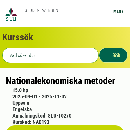
STUDENTWEBBEN
MENY
Kurssök
Fritext sökning
Sök
Nationalekonomiska metoder
15.0 hp
2025-09-01 - 2025-11-02
Uppsala
Engelska
Anmälningskod: SLU-10270
Kurskod: NA0193