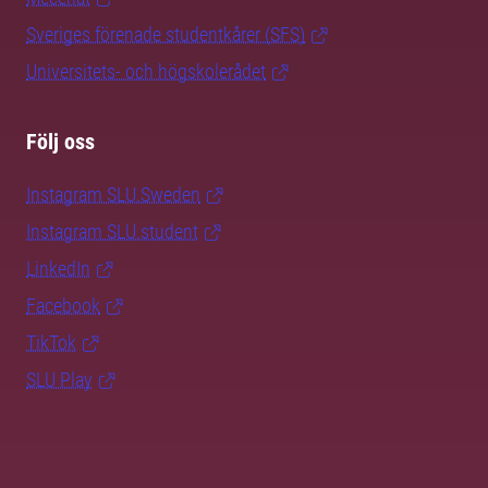
Sveriges förenade studentkårer (SFS)
Universitets- och högskolerådet
Följ oss
Instagram SLU.Sweden
Instagram SLU.student
LinkedIn
Facebook
TikTok
SLU Play