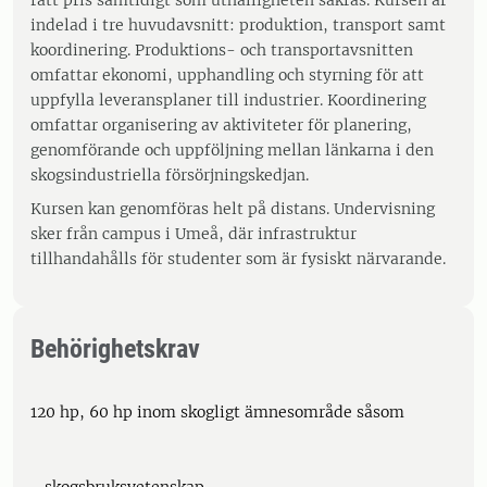
rätt pris samtidigt som uthålligheten säkras. Kursen är
indelad i tre huvudavsnitt: produktion, transport samt
koordinering. Produktions- och transportavsnitten
omfattar ekonomi, upphandling och styrning för att
uppfylla leveransplaner till industrier. Koordinering
omfattar organisering av aktiviteter för planering,
genomförande och uppföljning mellan länkarna i den
skogsindustriella försörjningskedjan.
Kursen kan genomföras helt på distans. Undervisning
sker från campus i Umeå, där infrastruktur
tillhandahålls för studenter som är fysiskt närvarande.
Behörighetskrav
120 hp, 60 hp inom skogligt ämnesområde såsom