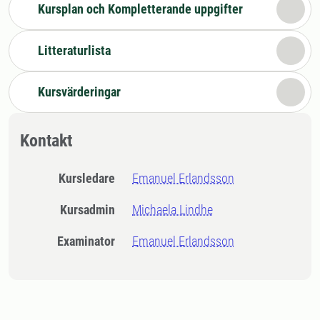
Kursplan och Kompletterande uppgifter
Litteraturlista
Kursvärderingar
Kontakt
Kursledare
Emanuel Erlandsson
Kursadmin
Michaela Lindhe
Examinator
Emanuel Erlandsson