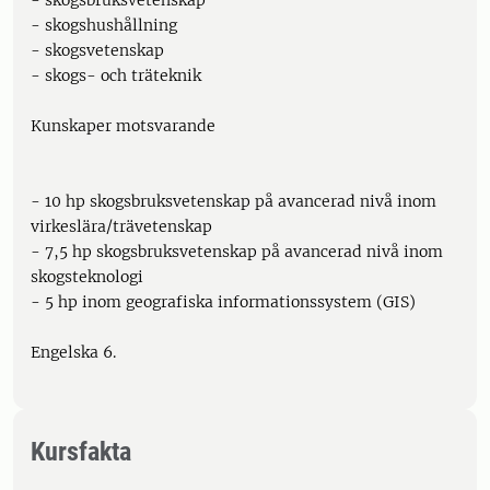
- skogsbruksvetenskap
- skogshushållning
- skogsvetenskap
- skogs- och träteknik
Kunskaper motsvarande
- 10 hp skogsbruksvetenskap på avancerad nivå inom
virkeslära/trävetenskap
- 7,5 hp skogsbruksvetenskap på avancerad nivå inom
skogsteknologi
- 5 hp inom geografiska informationssystem (GIS)
Engelska 6.
Kursfakta