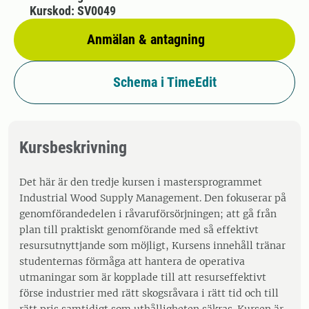
Kurskod: SV0049
Anmälan & antagning
Schema i TimeEdit
Kursbeskrivning
Det här är den tredje kursen i mastersprogrammet
Industrial Wood Supply Management. Den fokuserar på
genomförandedelen i råvaruförsörjningen; att gå från
plan till praktiskt genomförande med så effektivt
resursutnyttjande som möjligt, Kursens innehåll tränar
studenternas förmåga att hantera de operativa
utmaningar som är kopplade till att resurseffektivt
förse industrier med rätt skogsråvara i rätt tid och till