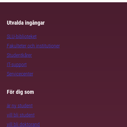
Utvalda ingångar
SLU-biblioteket
Fakulteter och institutioner
Studentkårer
IT-support
Servicecenter
För dig som
är ny student
vill bli student
vill bli doktorand