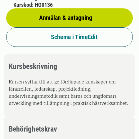
Kurskod: HO0136
Anmälan & antagning
Schema i TimeEdit
Kursbeskrivning
Kursen syftar till att ge fördjupade kunskaper om
lärarrollen, ledarskap, projektledning,
undervisningsmetodik samt barns och ungdomars
utveckling med tillämpning i praktisk hästverksamhet.
Behörighetskrav