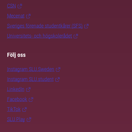
CSN
Mecenat
Sveriges förenade studentkårer (SFS)
Universitets- och högskolerådet
Följ oss
Instagram SLU.Sweden
Instagram SLU.student
LinkedIn
Facebook
TikTok
SLU Play