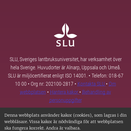
SLU, Sveriges lantbruksuniversitet, har verksamhet över
hela Sverige. Huvudorter är Alnarp, Uppsala och Umeå.
SLU är miljöcertifierat enligt ISO 14001. • Telefon: 018-67
10 00 • Org nr: 202100-2817 •
Kontakta SLU
•
Om
webbplatsen
•
Hantera kakor
•
Behandling av
personuppgifter
Denna webbplats använder kakor (cookies), som lagras i din
webbläsare. Vissa kakor är nödvändiga för att webbplatsen
ska fungera korrekt. Andra är valbara.