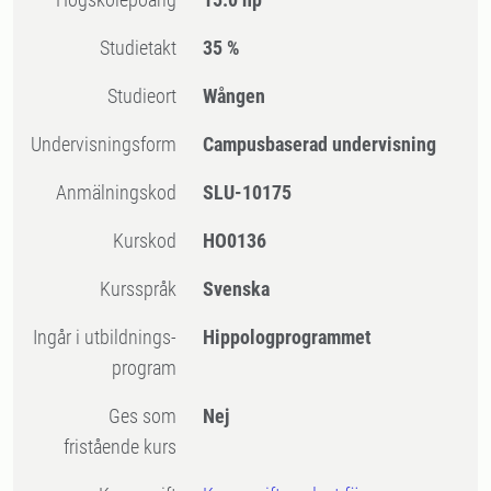
Studietakt
35 %
Studieort
Wången
Undervisningsform
Campusbaserad undervisning
Anmälningskod
SLU-10175
Kurskod
HO0136
Kursspråk
Svenska
Ingår i utbildnings-
Hippologprogrammet
program
Ges som
Nej
fristående kurs