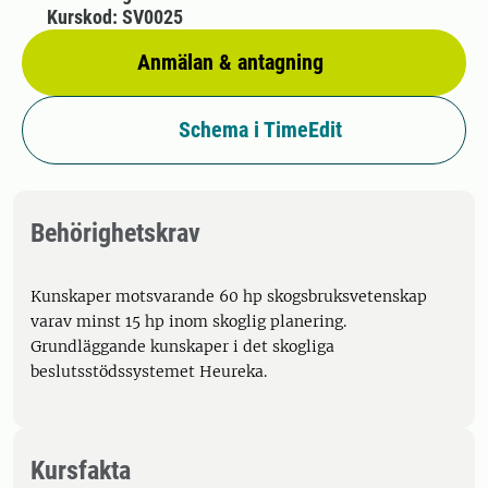
Kurskod: SV0025
Anmälan & antagning
Schema i TimeEdit
Behörighetskrav
Kunskaper motsvarande 60 hp skogsbruksvetenskap
varav minst 15 hp inom skoglig planering.
Grundläggande kunskaper i det skogliga
beslutsstödssystemet Heureka.
Kursfakta