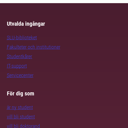
Utvalda ingångar
SLU-biblioteket
Fakulteter och institutioner
Studentkårer
IT-support
Servicecenter
För dig som
är ny student
vill bli student
vill bli doktorand