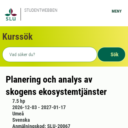
STUDENTWEBBEN
MENY
Kurssök
Fritext sökning
Sök
Planering och analys av
skogens ekosystemtjänster
7.5 hp
2026-12-03 - 2027-01-17
Umeå
Svenska
Anmälningskod: SLU-20067