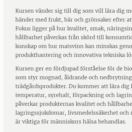
Kursen vänder sig till dig som vill lära dig
händer med frukt, bär och grönsaker efter at
Fokus ligger på hur kvalitet, smak, näringsi
hållbarhet påverkas från skörd till konsumti
kunskap om hur matsvinn kan minskas geno
produkthantering och innovativa tekniska lö
Kursen ger en fördjupad förståelse för de bi
som styr mognad, åldrande och nedbrytning
trädgårdsprodukter. Du kommer att lära dig 
temperatur, syrehalt, förpackning och lagr
påverkar produkternas kvalitet och hållbarhe
lagringssjukdomar, livsmedelssäkerhet oc
är viktiga för människors hälsa behandlas.