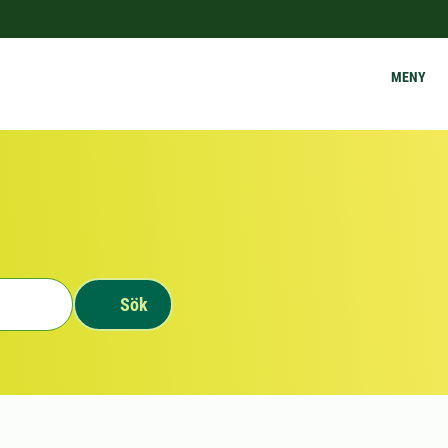
MENY
Sök