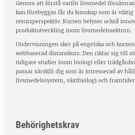
Genom att förstå varför livsmedel försämras
kan förebyggas får du kunskap som är viktig
resursperspektiv. Kursen belyser också inno
produktutveckling inom livsmedelssektorn.
Undervisningen sker på engelska och kurse
webbaserad distanskurs. Den riktar sig till 
tidigare studier inom biologi eller trädgård
passar särskilt dig som är intresserad av hål
livsmedelssystem, växtbiologi och framtide
Behörighetskrav