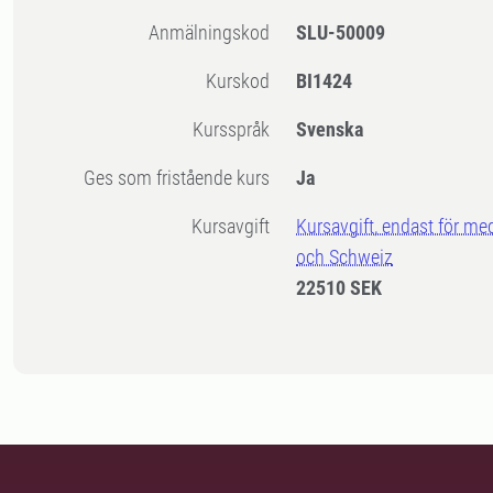
Anmälningskod
SLU-50009
Kurskod
BI1424
Kursspråk
Svenska
Ges som fristående kurs
Ja
Kursavgift
Kursavgift, endast för me
och Schweiz
22510 SEK