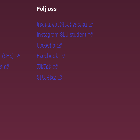
Följ oss
Instagram SLU.Sweden
Instagram SLU.student
LinkedIn
r (SFS)
Facebook
et
TikTok
SLU Play