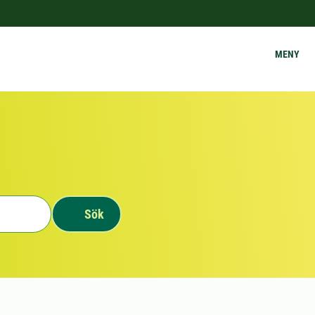
MENY
Sök