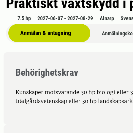
Praktiskt växtskydd i 
7.5 hp
2027-06-07 - 2027-08-29
Alnarp
Sven
Anmälan & antagning
Anmälningsko
Behörighetskrav
Kunskaper motsvarande 30 hp biologi eller 
trädgårdsvetenskap eller 30 hp landskapsarki