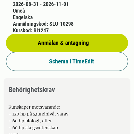
2026-08-31 - 2026-11-01
Umeå
Engelska
Anmälningskod: SLU-10298
Kurskod: BI1247
Anmälan & antagning
Schema i TimeEdit
Behörighetskrav
Kunskaper motsvarande:
- 120 hp på grundnivå, varav
- 60 hp biologi, eller
- 60 hp skogsvetenskap