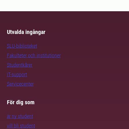
Utvalda ingångar
SLU-biblioteket
Fakulteter och institutioner
Studentkårer
IT-support
Servicecenter
För dig som
är ny student
vill bli student