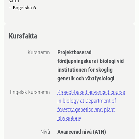
samt
- Engelska 6
Kursfakta
Kursnamn
Projektbaserad
fördjupningskurs i biologi vid
institutionen för skoglig
genetik och växtfysiologi
Engelsk kursnamn
Project-based advanced course
in biology at Department of
forestry genetics and plant
physiology
Nivå
Avancerad nivå
(A1N)