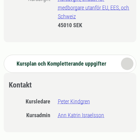
medborgare utanför EU, EES, och
Schweiz
45010 SEK
Kursplan och Kompletterande uppgifter
Kontakt
Kursledare
Peter Kindgren
Kursadmin
Ann Katrin Israelsson