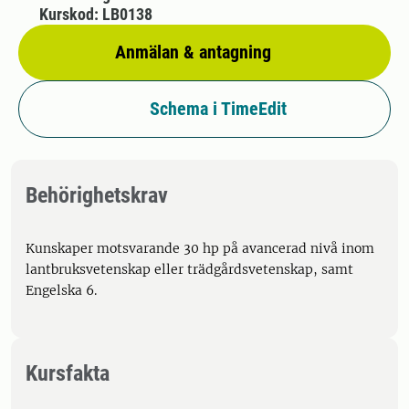
Kurskod: LB0138
Anmälan & antagning
Schema i TimeEdit
Behörighetskrav
Kunskaper motsvarande 30 hp på avancerad nivå inom
lantbruksvetenskap eller trädgårdsvetenskap, samt
Engelska 6.
Kursfakta