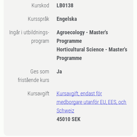
Kurskod
LB0138
Kursspråk
Engelska
Ingår i utbildnings-
Agroecology - Master's
program
Programme
Horticultural Science - Master's
Programme
Ges som
Ja
fristående kurs
Kursavgift
Kursavgift, endast för
medborgare utanför EU, EES, och
Schweiz
45010 SEK