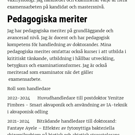
växtfysiologi. Jag handleder och examinerar varje år flera
examensarbeten på kandidat och mastersnivå.
Pedagogiska meriter
Jag har pedagogiska meriter på grundläggande och
avancerad nivå. Jag är docent och har pedagogisk
kompetens för handledning av doktorander. Mina
pedagogiska meriter omfattar också kurser i att utbilda i
krititiskt tänkande, utbildning i hållbar utveckling,
betygkurs och examinationsformer. Jag är också
meriterad som examinator när det gäller
examensarbete.
Roll som handledare
2022-2024 Huvudhandledare till postdoktor Yenitze
Fimbres - Smart akvaponik och användning av IA-teknik
i akvaponisk odling
2021-2024 Biträdande handledare till doktorand:
Fantaye Ayele – Effekter av fytonyttiga bakteriella