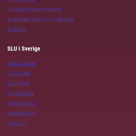
vill rapportera om naturen
är verksam inom SLU:s sektorer
är alumn
SLU i Sverige
Alla SLU-orter
SLU Alnarp
SLU Umeå
SLU Uppsala
Jobba på SLU
Kontakta SLU
Stöd SLU