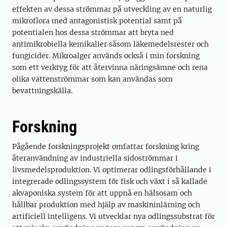
effekten av dessa strömmar på utveckling av en naturlig
mikroflora med antagonistisk potential samt på
potentialen hos dessa strömmar att bryta ned
antimikrobiella kemikalier såsom läkemedelsrester och
fungicider. Mikroalger används också i min forskning
som ett verktyg för att återvinna näringsämne och rena
olika vattenströmmar som kan användas som
bevattningskälla.
Forskning
Pågående forskningsprojekt omfattar forskning kring
återanvändning av industriella sidoströmmar i
livsmedelsproduktion. Vi optimerar odlingsförhållande i
integrerade odlingssystem för fisk och växt i så kallade
akvaponiska system för att uppnå en hälsosam och
hållbar produktion med hjälp av maskininlärning och
artificiell intelligens. Vi utvecklar nya odlingssubstrat för