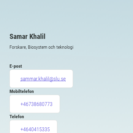
Samar Khalil
Forskare, Biosystem och teknologi
E-post
sammar.khalil@slu.se
Mobiltelefon
+46738680773
Telefon
+4640415335