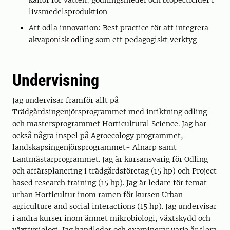
källor för vatten, gödningsmedel och biopecticider i
livsmedelsproduktion
Att odla innovation: Best practice för att integrera
akvaponisk odling som ett pedagogiskt verktyg
Undervisning
Jag undervisar framför allt på
Trädgårdsingenjörsprogrammet med inriktning odling
och mastersprogrammet Horticultural Science. Jag har
också några inspel på Agroecology programmet,
landskapsingenjörsprogrammet- Alnarp samt
Lantmästarprogrammet. Jag är kursansvarig för Odling
och affärsplanering i trädgårdsföretag (15 hp) och Project
based research training (15 hp). Jag är ledare för temat
urban Horticultur inom ramen för kursen Urban
agriculture and social interactions (15 hp). Jag undervisar
i andra kurser inom ämnet mikrobiologi, växtskydd och