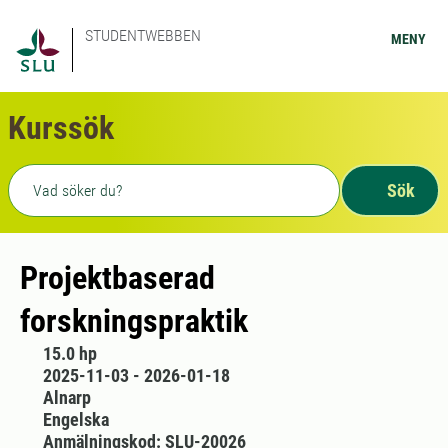
STUDENTWEBBEN
MENY
Kurssök
Fritext sökning
Sök
Projektbaserad
forskningspraktik
15.0 hp
2025-11-03 - 2026-01-18
Alnarp
Engelska
Anmälningskod: SLU-20026