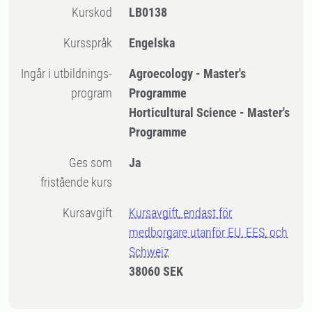
Kurskod
LB0138
Kursspråk
Engelska
Ingår i utbildnings-
Agroecology - Master's
program
Programme
Horticultural Science - Master's
Programme
Ges som
Ja
fristående kurs
Kursavgift
Kursavgift, endast för
medborgare utanför EU, EES, och
Schweiz
38060 SEK