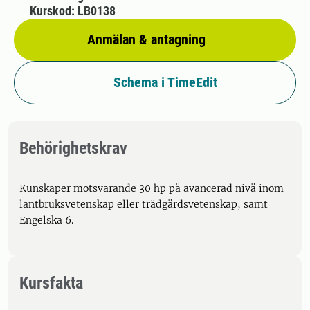
Kurskod: LB0138
Anmälan & antagning
Schema i TimeEdit
Behörighetskrav
Kunskaper motsvarande 30 hp på avancerad nivå inom
lantbruksvetenskap eller trädgårdsvetenskap, samt
Engelska 6.
Kursfakta