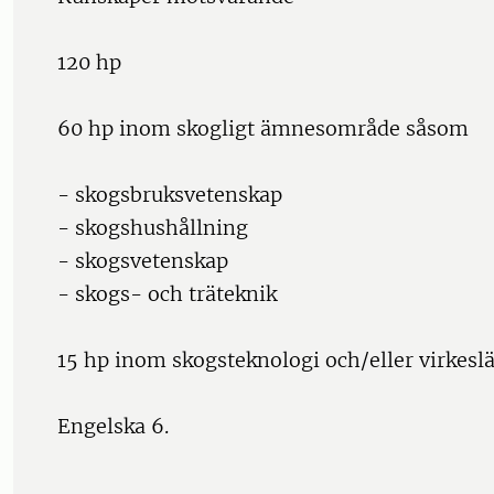
120 hp
60 hp inom skogligt ämnesområde såsom
- skogsbruksvetenskap
- skogshushållning
- skogsvetenskap
- skogs- och träteknik
15 hp inom skogsteknologi och/eller virkesl
Engelska 6.