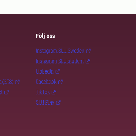
Följ oss
Instagram SLU.Sweden
Instagram SLU.student
LinkedIn
r (SFS)
Facebook
et
TikTok
SLU Play