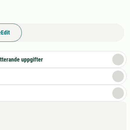
Edit
tterande uppgifter