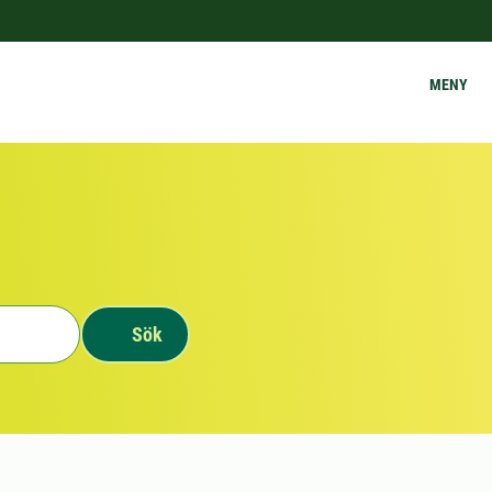
MENY
Sök