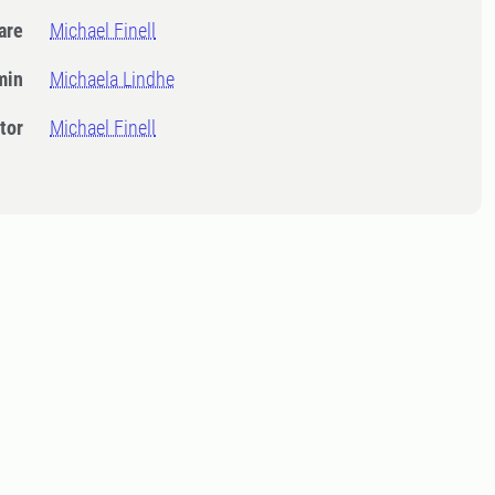
dare
Michael Finell
min
Michaela Lindhe
tor
Michael Finell