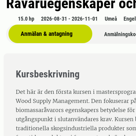
Råvaruegenskaper och
15.0 hp
2026-08-31 - 2026-11-01
Umeå
Enge
Anmälan & antagning
Anmälningsko
Kursbeskrivning
Det här är den första kursen i mastersprogr
Wood Supply Management. Den fokuserar på
biomassaråvarors egenskapers betydelse för
utgångspunkt i slutanvändares krav. Kursen 
traditionella skogsindustriella produkter som