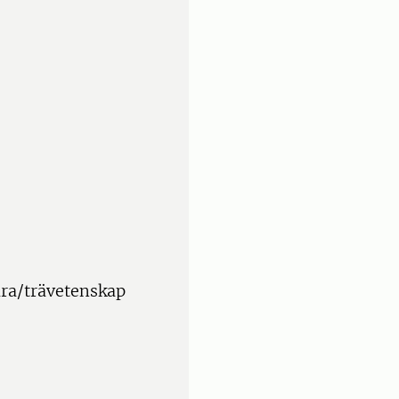
ära/trävetenskap