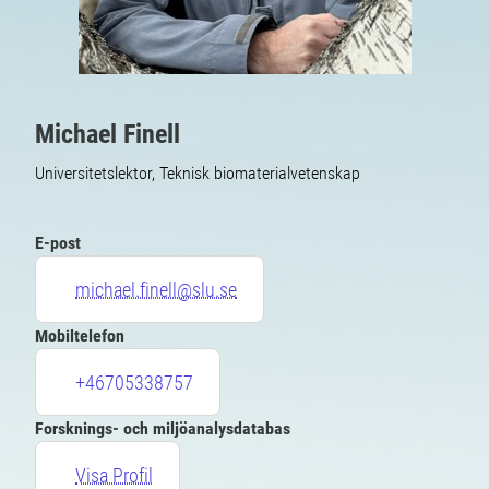
Michael Finell
Universitetslektor, Teknisk biomaterialvetenskap
E-post
michael.finell@slu.se
Mobiltelefon
+46705338757
Forsknings- och miljöanalysdatabas
Visa Profil