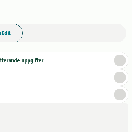
eEdit
tterande uppgifter