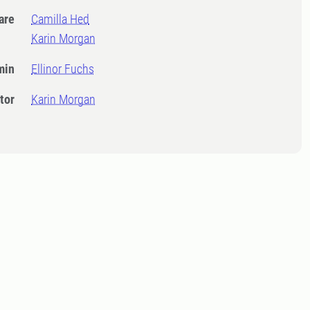
dare
Camilla Hed
Karin Morgan
min
Ellinor Fuchs
tor
Karin Morgan