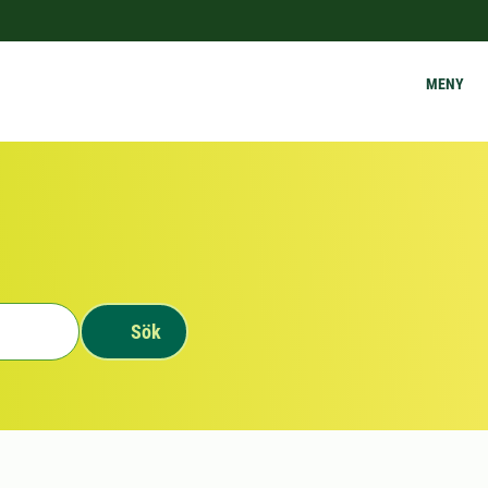
MENY
Sök