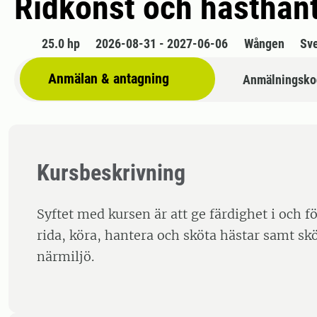
Ridkonst och hästhant
25.0 hp
2026-08-31 - 2027-06-06
Wången
Sv
Anmälan & antagning
Anmälningsko
Kursbeskrivning
Syftet med kursen är att ge färdighet i och fö
rida, köra, hantera och sköta hästar samt skö
närmiljö.