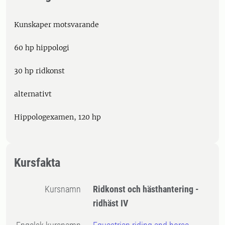
Kunskaper motsvarande
60 hp hippologi
30 hp ridkonst
alternativt
Hippologexamen, 120 hp
Kursfakta
Kursnamn
Ridkonst och hästhantering -
ridhäst IV