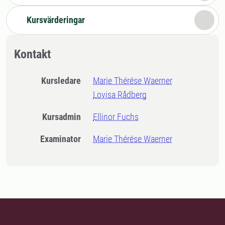
Kursvärderingar
Kontakt
Kursledare
Marie Thérése Waerner
Lovisa Rådberg
Kursadmin
Ellinor Fuchs
Examinator
Marie Thérése Waerner