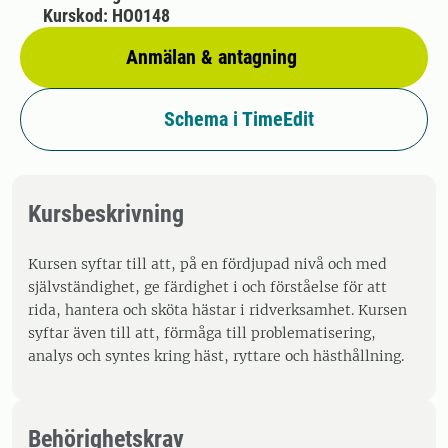
Kurskod: HO0148
Anmälan & antagning
Schema i TimeEdit
Kursbeskrivning
Kursen syftar till att, på en fördjupad nivå och med
självständighet, ge färdighet i och förståelse för att
rida, hantera och sköta hästar i ridverksamhet. Kursen
syftar även till att, förmåga till problematisering,
analys och syntes kring häst, ryttare och hästhållning.
Behörighetskrav