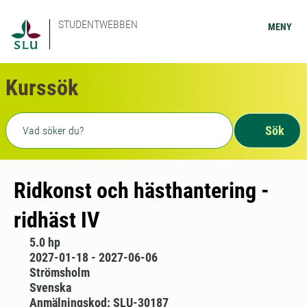
STUDENTWEBBEN
MENY
Kurssök
Fritext sökning
Sök
Ridkonst och hästhantering -
ridhäst IV
5.0 hp
2027-01-18 - 2027-06-06
Strömsholm
Svenska
Anmälningskod: SLU-30187