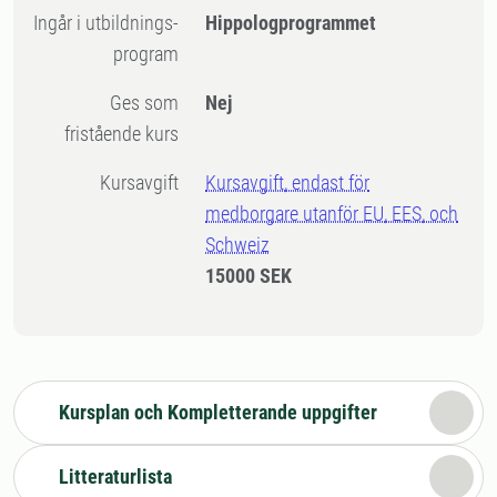
Ingår i utbildnings-
Hippologprogrammet
program
Ges som
Nej
fristående kurs
Kursavgift
Kursavgift, endast för
medborgare utanför EU, EES, och
Schweiz
15000 SEK
Kursplan och Kompletterande uppgifter
Litteraturlista