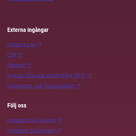
Externa ingångar
Antagning.se
CSN
Mecenat
Sveriges förenade studentkårer (SFS)
Universitets- och högskolerådet
Följ oss
Instagram SLU.Sweden
Instagram SLU.student