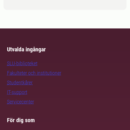
Utvalda ingångar
SLU-biblioteket
Fakulteter och institutioner
Studentkårer
IT-support
Servicecenter
För dig som