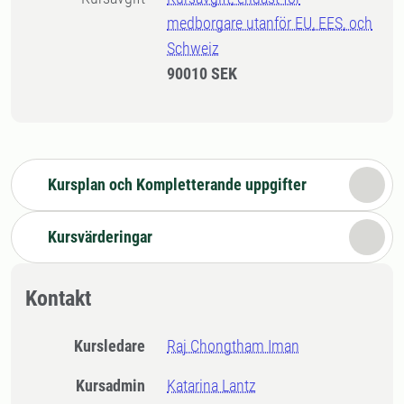
medborgare utanför EU, EES, och
Schweiz
90010 SEK
Kursplan och Kompletterande uppgifter
Kursvärderingar
Kontakt
Kursledare
Raj Chongtham Iman
Kursadmin
Katarina Lantz