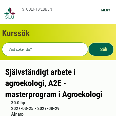
STUDENTWEBBEN
MENY
Kurssök
Fritext sökning
Sök
Självständigt arbete i
agroekologi, A2E -
masterprogram i Agroekologi
30.0 hp
2027-03-25 - 2027-08-29
Alnarp