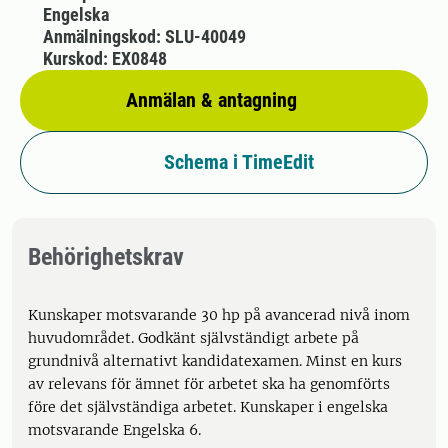
Engelska
Anmälningskod: SLU-40049
Kurskod: EX0848
Anmälan & antagning
Schema i TimeEdit
Behörighetskrav
Kunskaper motsvarande 30 hp på avancerad nivå inom
huvudområdet. Godkänt självständigt arbete på
grundnivå alternativt kandidatexamen. Minst en kurs
av relevans för ämnet för arbetet ska ha genomförts
före det självständiga arbetet. Kunskaper i engelska
motsvarande Engelska 6.