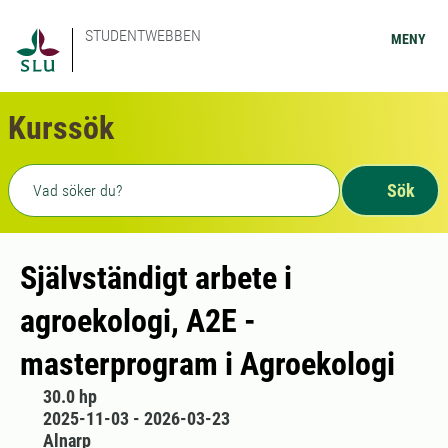
STUDENTWEBBEN
MENY
Kurssök
Fritext sökning
Sök
Självständigt arbete i
agroekologi, A2E -
masterprogram i Agroekologi
30.0 hp
2025-11-03 - 2026-03-23
Alnarp