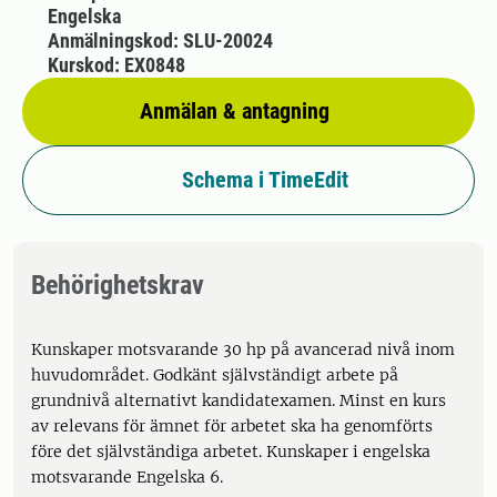
Engelska
Anmälningskod: SLU-20024
Kurskod: EX0848
Anmälan & antagning
Schema i TimeEdit
Behörighetskrav
Kunskaper motsvarande 30 hp på avancerad nivå inom
huvudområdet. Godkänt självständigt arbete på
grundnivå alternativt kandidatexamen. Minst en kurs
av relevans för ämnet för arbetet ska ha genomförts
före det självständiga arbetet. Kunskaper i engelska
motsvarande Engelska 6.