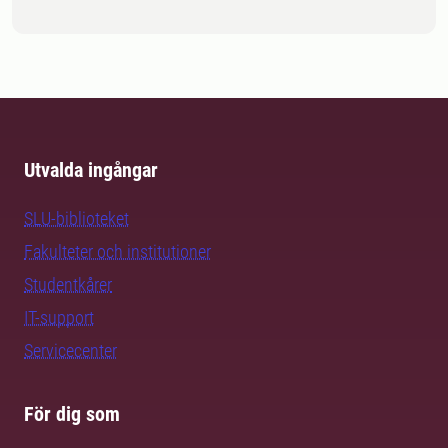
Utvalda ingångar
SLU-biblioteket
Fakulteter och institutioner
Studentkårer
IT-support
Servicecenter
För dig som