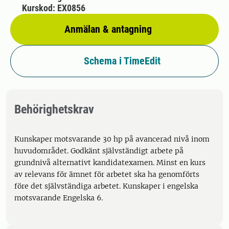
Kurskod: EX0856
Anmälan & antagning
Schema i TimeEdit
Behörighetskrav
Kunskaper motsvarande 30 hp på avancerad nivå inom
huvudområdet. Godkänt självständigt arbete på
grundnivå alternativt kandidatexamen. Minst en kurs
av relevans för ämnet för arbetet ska ha genomförts
före det självständiga arbetet. Kunskaper i engelska
motsvarande Engelska 6.