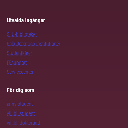
Utvalda ingångar
SLU-biblioteket
Fakulteter och institutioner
Studentkårer
IT-support
Servicecenter
För dig som
är ny student
vill bli student
vill bli doktorand