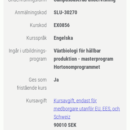
Anmälningskod
SLU-30270
Kurskod
EX0856
Kursspråk
Engelska
Ingår i utbildnings-
Växtbiologi för hållbar
program
produktion - masterprogram
Hortonomprogrammet
Ges som
Ja
fristående kurs
Kursavgift
Kursavgift, endast för
medborgare utanför EU, EES, och
Schweiz
90010 SEK