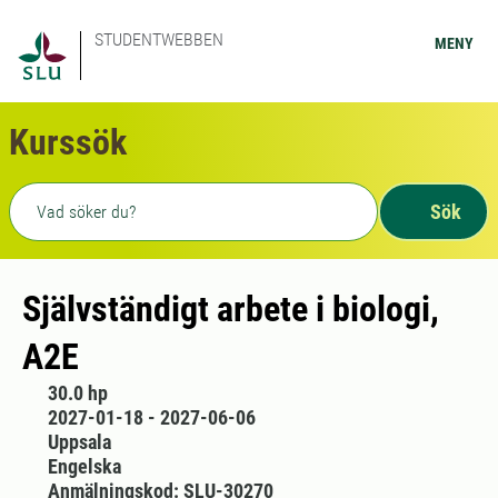
STUDENTWEBBEN
MENY
Kurssök
Fritext sökning
Sök
Självständigt arbete i biologi,
A2E
30.0 hp
2027-01-18 - 2027-06-06
Uppsala
Engelska
Anmälningskod: SLU-30270