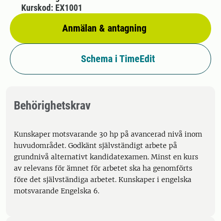
Kurskod: EX1001
Anmälan & antagning
Schema i TimeEdit
Behörighetskrav
Kunskaper motsvarande 30 hp på avancerad nivå inom
huvudområdet. Godkänt självständigt arbete på
grundnivå alternativt kandidatexamen. Minst en kurs
av relevans för ämnet för arbetet ska ha genomförts
före det självständiga arbetet. Kunskaper i engelska
motsvarande Engelska 6.