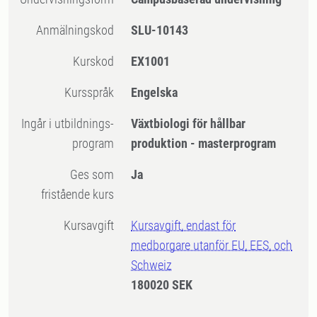
Anmälningskod
SLU-10143
Kurskod
EX1001
Kursspråk
Engelska
Ingår i utbildnings-
Växtbiologi för hållbar
program
produktion - masterprogram
Ges som
Ja
fristående kurs
Kursavgift
Kursavgift, endast för
medborgare utanför EU, EES, och
Schweiz
180020 SEK