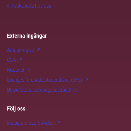
vill söka jobb hos oss
Externa ingångar
Antagning.se
CSN
Mecenat
Sveriges förenade studentkårer (SFS)
Universitets- och högskolerådet
Följ oss
Instagram SLU.Sweden