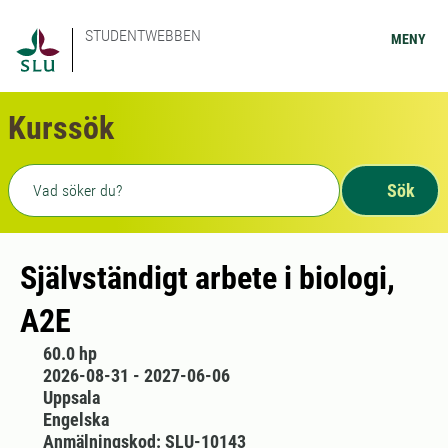
STUDENTWEBBEN
MENY
Kurssök
Fritext sökning
Sök
Självständigt arbete i biologi,
A2E
60.0 hp
2026-08-31 - 2027-06-06
Uppsala
Engelska
Anmälningskod: SLU-10143