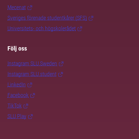
Mecenat
Sveriges förenade studentkårer (SFS)
Universitets- och högskolerådet
Följ oss
Instagram SLU.Sweden
Instagram SLU.student
LinkedIn
Facebook
TikTok
SLU Play