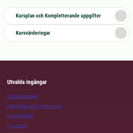
Kursplan och Kompletterande uppgifter
Kursvärderingar
Utvalda ingångar
SLU-biblioteket
Fakulteter och institutioner
Studentkårer
IT-support