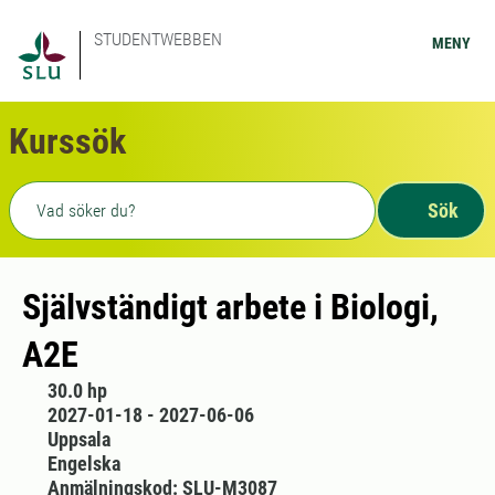
STUDENTWEBBEN
MENY
Kurssök
Fritext sökning
Sök
Självständigt arbete i Biologi,
A2E
30.0 hp
2027-01-18 - 2027-06-06
Uppsala
Engelska
Anmälningskod: SLU-M3087