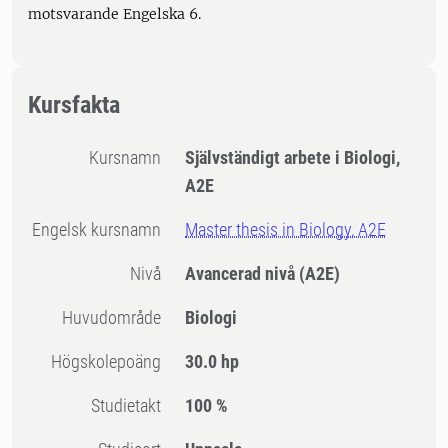
motsvarande Engelska 6.
Kursfakta
Kursnamn
Självständigt arbete i Biologi,
A2E
Engelsk kursnamn
Master thesis in Biology, A2E
Nivå
Avancerad nivå
(A2E)
Huvudområde
Biologi
högskolepoäng
30.0 hp
Studietakt
100 %