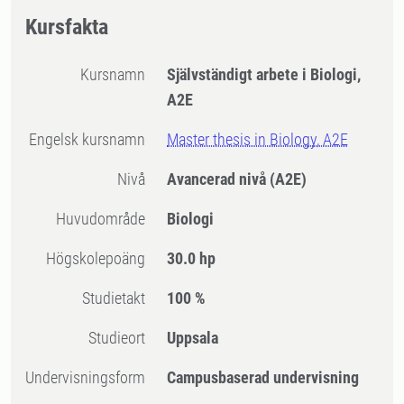
Kursfakta
Kursnamn
Självständigt arbete i Biologi,
A2E
Engelsk kursnamn
Master thesis in Biology, A2E
Nivå
Avancerad nivå
(A2E)
Huvudområde
Biologi
högskolepoäng
30.0 hp
Studietakt
100 %
Studieort
Uppsala
Undervisningsform
Campusbaserad undervisning