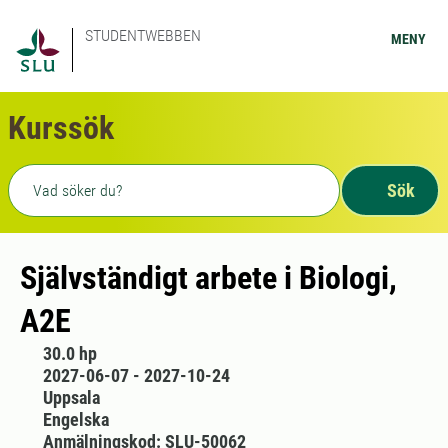
STUDENTWEBBEN
MENY
Kurssök
Fritext sökning
Sök
Självständigt arbete i Biologi,
A2E
30.0 hp
2027-06-07 - 2027-10-24
Uppsala
Engelska
Anmälningskod: SLU-50062