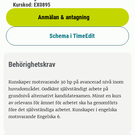
Kurskod: EX0895
Anmälan & antagning
Schema i TimeEdit
Behörighetskrav
Kunskaper motsvarande 30 hp på avancerad nivå inom
huvudområdet. Godkänt självständigt arbete på
grundnivå alternativt kandidatexamen. Minst en kurs
av relevans för ämnet för arbetet ska ha genomförts
före det självständiga arbetet. Kunskaper i engelska
motsvarande Engelska 6.