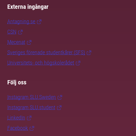
Externa ingångar
Antagning.se
CSN
Mecenat
Sveriges förenade studentkårer (SFS)
Universitets- och högskolerådet
Följ oss
Instagram SLU.Sweden
Instagram SLU.student
LinkedIn
Facebook