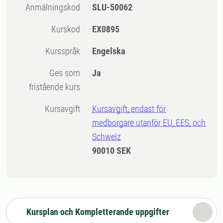
Anmälningskod
SLU-50062
Kurskod
EX0895
Kursspråk
Engelska
Ges som
Ja
fristående kurs
Kursavgift
Kursavgift, endast för
medborgare utanför EU, EES, och
Schweiz
90010 SEK
Kursplan och Kompletterande uppgifter