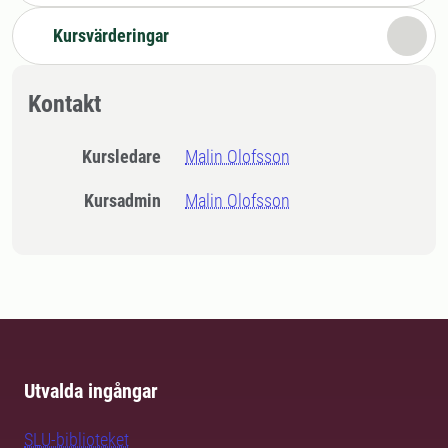
Kursvärderingar
Kontakt
Kursledare
Malin Olofsson
Kursadmin
Malin Olofsson
Utvalda ingångar
SLU-biblioteket