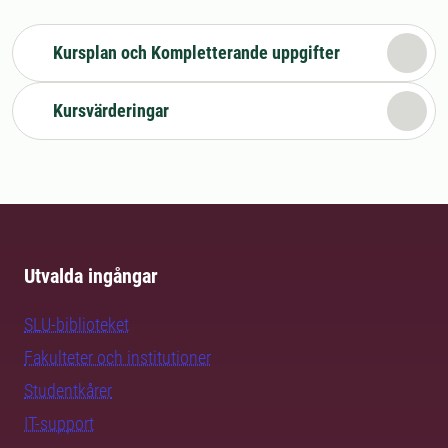
Kursplan och Kompletterande uppgifter
Kursvärderingar
Utvalda ingångar
SLU-biblioteket
Fakulteter och institutioner
Studentkårer
IT-support