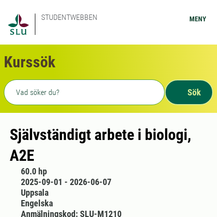
STUDENTWEBBEN
MENY
Kurssök
Fritext sökning
Sök
Självständigt arbete i biologi,
A2E
60.0 hp
2025-09-01 - 2026-06-07
Uppsala
Engelska
Anmälningskod: SLU-M1210