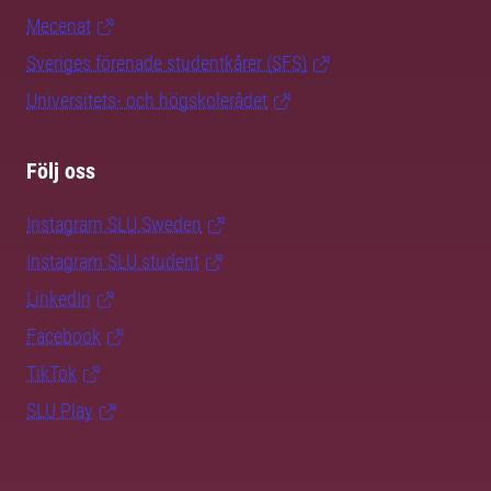
Mecenat
Sveriges förenade studentkårer (SFS)
Universitets- och högskolerådet
Följ oss
Instagram SLU.Sweden
Instagram SLU.student
LinkedIn
Facebook
TikTok
SLU Play