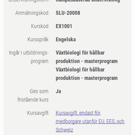
Anmälningskod
SLU-20008
Kurskod
EX1001
Kursspråk
Engelska
Ingår i utbildnings-
Växtbiologi för hållbar
program
produktion - masterprogram
Växtbiologi för hållbar
produktion - masterprogram
Ges som
Ja
fristående kurs
Kursavgift
Kursavgift, endast för
medborgare utanför EU, EES, och
Schweiz