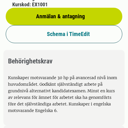
Kurskod: EX1001
Anmälan & antagning
Schema i TimeEdit
Behörighetskrav
Kunskaper motsvarande 30 hp på avancerad nivå inom
huvudområdet. Godkänt självständigt arbete på
grundnivå alternativt kandidatexamen. Minst en kurs
av relevans för ämnet för arbetet ska ha genomförts
före det självständiga arbetet. Kunskaper i engelska
motsvarande Engelska 6.