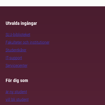
Utvalda ingångar
SLU-biblioteket
Fakulteter och institutioner
Studentkårer
IT-support
Servicecenter
För dig som
är ny student
vill bli student