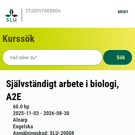
STUDENTWEBBEN
MENY
Kurssök
Fritext sökning
Sök
Självständigt arbete i biologi,
A2E
60.0 hp
2025-11-03 - 2026-08-30
Alnarp
Engelska
Anmälningskod: SLU-20008