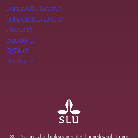
Instagram SLU.Sweden
Instagram SLU.student
LinkedIn
Facebook
TikTok
SLU Play
SLU, Sveriges lantbruksuniversitet, har verksamhet över