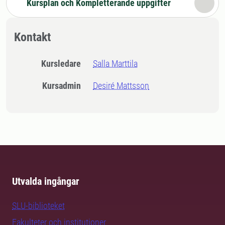
Kursplan och Kompletterande uppgifter
Kontakt
Kursledare
Salla Marttila
Kursadmin
Desiré Mattsson
Utvalda ingångar
SLU-biblioteket
Fakulteter och institutioner