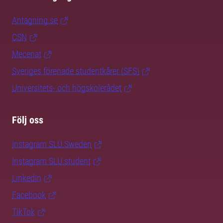
Antagning.se
CSN
Mecenat
Sveriges förenade studentkårer (SFS)
Universitets- och högskolerådet
Följ oss
Instagram SLU.Sweden
Instagram SLU.student
LinkedIn
Facebook
TikTok