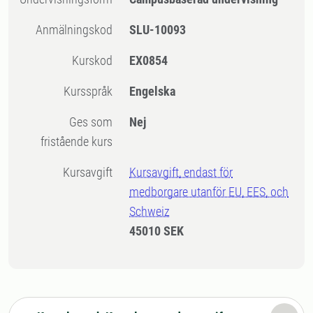
Anmälningskod
SLU-10093
Kurskod
EX0854
Kursspråk
Engelska
Ges som
Nej
fristående kurs
Kursavgift
Kursavgift, endast för
medborgare utanför EU, EES, och
Schweiz
45010 SEK