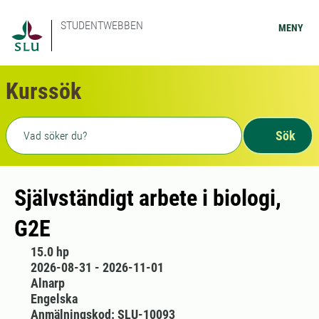
STUDENTWEBBEN
MENY
Kurssök
Fritext sökning
Sök
Självständigt arbete i biologi,
G2E
15.0 hp
2026-08-31 - 2026-11-01
Alnarp
Engelska
Anmälningskod: SLU-10093