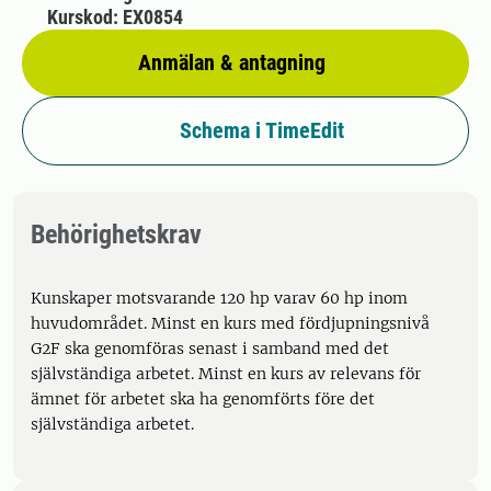
Kurskod: EX0854
Anmälan & antagning
Schema i TimeEdit
Behörighetskrav
Kunskaper motsvarande 120 hp varav 60 hp inom
huvudområdet. Minst en kurs med fördjupningsnivå
G2F ska genomföras senast i samband med det
självständiga arbetet. Minst en kurs av relevans för
ämnet för arbetet ska ha genomförts före det
självständiga arbetet.