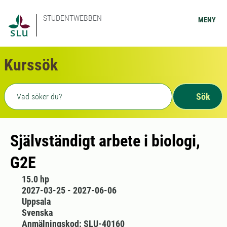
STUDENTWEBBEN
MENY
Kurssök
Fritext sökning
Sök
Självständigt arbete i biologi,
G2E
15.0 hp
2027-03-25 - 2027-06-06
Uppsala
Svenska
Anmälningskod: SLU-40160