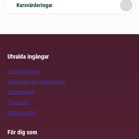
Kursvärderingar
Utvalda ingångar
SLU-biblioteket
Fakulteter och institutioner
Studentkårer
IT-support
Servicecenter
För dig som