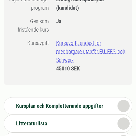
program
(kandidat)
Ges som
Ja
fristående kurs
Kursavgift
Kursavgift, endast för
medborgare utanför EU, EES, och
Schweiz
45010 SEK
Kursplan och Kompletterande uppgifter
Litteraturlista