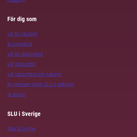
För dig som
vill bli student
är journalist
vill bli doktorand
vill söka jobb
vill rapportera om naturen
är verksam inom SLU:s sektorer
är alumn
SLU i Sverige
Alla SLU-orter