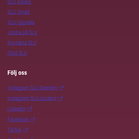
SLU Alnarp
SLU Umeå
SLU Uppsala
Jobba på SLU
Kontakta SLU
Stöd SLU
Följ oss
Instagram SLU.Sweden
Instagram SLU.student
LinkedIn
Facebook
TikTok