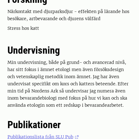
Närkontakt med djurparksdjur - effekten på lärande hos
besökare, artbevarande och djurens välfärd
Stress hos katt
Undervisning
Min undervisning, både på grund- och avancerad nivå,
har sitt fokus i ämnet etologi men även försöksdesign
och vetenskaplig metodik inom ämnet. Jag har även
undervisat specifikt om kors och katters beteende. Efter
min tid på Nordens Ark så undervisar jag numera även
inom bevarandebiologi med fokus på hur vi kan och ska
använda etologin som ett redskap i bevarandearbetet.
Publikationer
Publikationslista från SLU Pub