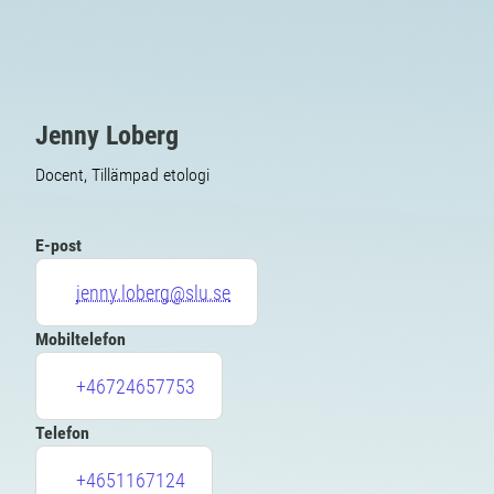
Jenny Loberg
Docent, Tillämpad etologi
E-post
jenny.loberg@slu.se
Mobiltelefon
+46724657753
Telefon
+4651167124