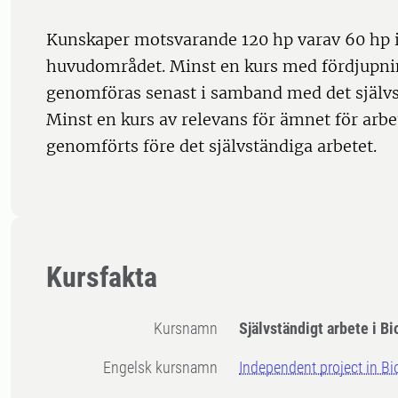
Kunskaper motsvarande 120 hp varav 60 hp
huvudområdet. Minst en kurs med fördjupni
genomföras senast i samband med det självs
Minst en kurs av relevans för ämnet för arbe
genomförts före det självständiga arbetet.
Kursfakta
Kursnamn
Självständigt arbete i Bi
Engelsk kursnamn
Independent project in Bi