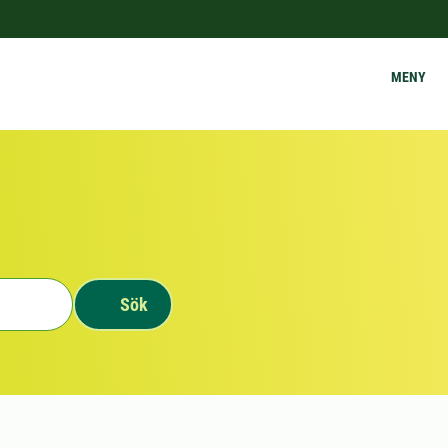
MENY
Sök