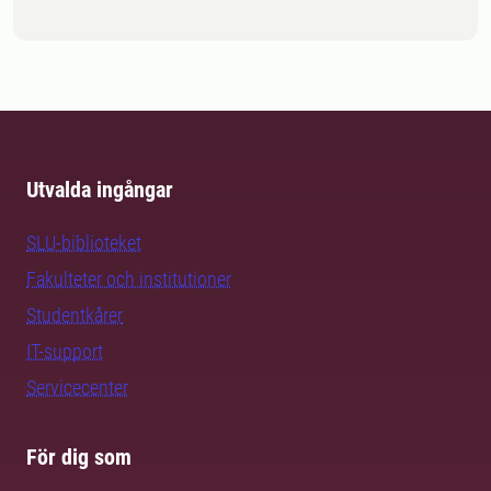
Utvalda ingångar
SLU-biblioteket
Fakulteter och institutioner
Studentkårer
IT-support
Servicecenter
För dig som