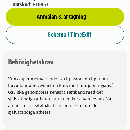
Kurskod: EX0867
Anmälan & antagning
Schema i TimeEdit
Behörighetskrav
Kunskaper motsvarande 120 hp varav 60 hp inom
huvudområdet. Minst en kurs med fördjupningsnivå
G2F ska genomföras senast i samband med det
självständiga arbetet. Minst en kurs av relevans för
ämnet för arbetet ska ha genomförts före det
självständiga arbetet.