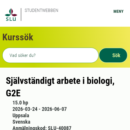
STUDENTWEBBEN
MENY
Kurssök
Fritext sökning
Sök
Självständigt arbete i biologi,
G2E
15.0 hp
2026-03-24 - 2026-06-07
Uppsala
Svenska
Anmälningskod: SLU-40087