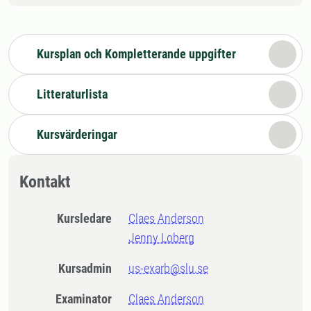
Kursplan och Kompletterande uppgifter
Litteraturlista
Kursvärderingar
Kontakt
Kursledare
Claes Anderson
Jenny Loberg
Kursadmin
us-exarb@slu.se
Examinator
Claes Anderson