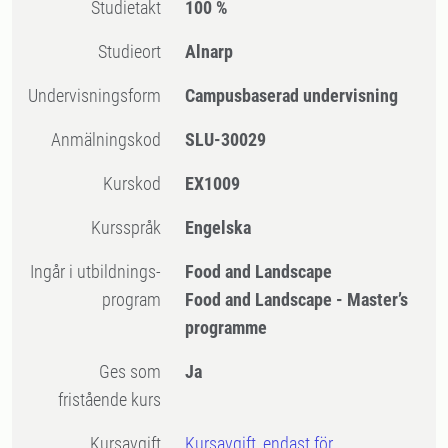
Studietakt
100 %
Studieort
Alnarp
Undervisningsform
Campusbaserad undervisning
Anmälningskod
SLU-30029
Kurskod
EX1009
Kursspråk
Engelska
Ingår i utbildnings-
Food and Landscape
program
Food and Landscape - Master’s
programme
Ges som
Ja
fristående kurs
Kursavgift
Kursavgift, endast för