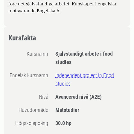
före det självständiga arbetet. Kunskaper i engelska
motsvarande Engelska 6.
Kursfakta
Kursnamn
Självständigt arbete i food
studies
Engelsk kursnamn
Independent project in Food
studies
Nivå
Avancerad nivå
(A2E)
Huvudområde
Matstudier
högskolepoäng
30.0 hp