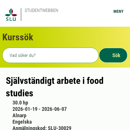
STUDENTWEBBEN
MENY
Kurssök
Fritext sökning
Sök
Självständigt arbete i food
studies
30.0 hp
2026-01-19 - 2026-06-07
Alnarp
Engelska
Anmälningskod: SLU-30029