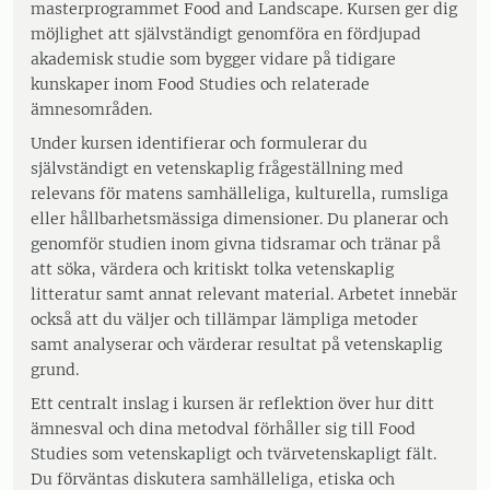
masterprogrammet Food and Landscape. Kursen ger dig
möjlighet att självständigt genomföra en fördjupad
akademisk studie som bygger vidare på tidigare
kunskaper inom Food Studies och relaterade
ämnesområden.
Under kursen identifierar och formulerar du
självständigt en vetenskaplig frågeställning med
relevans för matens samhälleliga, kulturella, rumsliga
eller hållbarhetsmässiga dimensioner. Du planerar och
genomför studien inom givna tidsramar och tränar på
att söka, värdera och kritiskt tolka vetenskaplig
litteratur samt annat relevant material. Arbetet innebär
också att du väljer och tillämpar lämpliga metoder
samt analyserar och värderar resultat på vetenskaplig
grund.
Ett centralt inslag i kursen är reflektion över hur ditt
ämnesval och dina metodval förhåller sig till Food
Studies som vetenskapligt och tvärvetenskapligt fält.
Du förväntas diskutera samhälleliga, etiska och