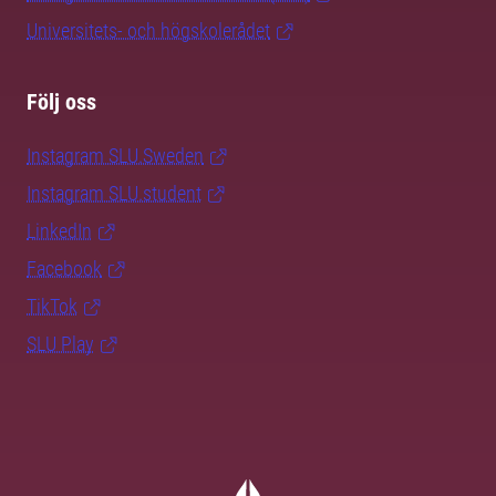
Universitets- och högskolerådet
Följ oss
Instagram SLU.Sweden
Instagram SLU.student
LinkedIn
Facebook
TikTok
SLU Play