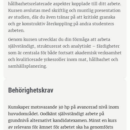
hållbarhetsrelaterade aspekter kopplade till ditt arbete.
Kursen avslutas med skriftlig och muntlig presentation
av studien, där du även tränar på att kritiskt granska
och ge konstruktiv återkoppling på andra studenters
arbeten.
Genom kursen utvecklar du din förmåga att arbeta
självständigt, strukturerat och analytiskt – färdigheter
som är centrala för både fortsatt akademisk verksamhet
och kvalificerade yrkesroller inom mat, hållbarhet och
samhällsplanering.
Behörighetskrav
Kunskaper motsvarande 30 hp på avancerad nivå inom
huvudområdet. Godkänt självständigt arbete på
grundnivå alternativt kandidatexamen. Minst en kurs
av relevans för ämnet för arbetet ska ha genomförts