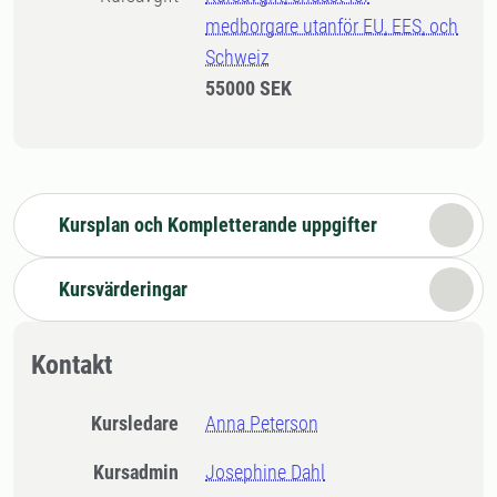
medborgare utanför EU, EES, och
Schweiz
55000 SEK
Kursplan och Kompletterande uppgifter
Kursvärderingar
Kontakt
Kursledare
Anna Peterson
Kursadmin
Josephine Dahl