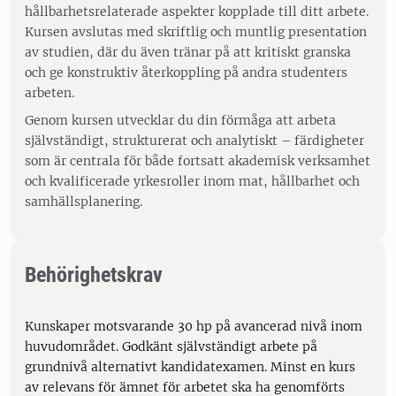
hållbarhetsrelaterade aspekter kopplade till ditt arbete.
Kursen avslutas med skriftlig och muntlig presentation
av studien, där du även tränar på att kritiskt granska
och ge konstruktiv återkoppling på andra studenters
arbeten.
Genom kursen utvecklar du din förmåga att arbeta
självständigt, strukturerat och analytiskt – färdigheter
som är centrala för både fortsatt akademisk verksamhet
och kvalificerade yrkesroller inom mat, hållbarhet och
samhällsplanering.
Behörighetskrav
Kunskaper motsvarande 30 hp på avancerad nivå inom
huvudområdet. Godkänt självständigt arbete på
grundnivå alternativt kandidatexamen. Minst en kurs
av relevans för ämnet för arbetet ska ha genomförts