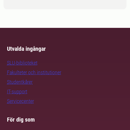
Utvalda ingångar
SLU-biblioteket
Fakulteter och institutioner
Studentkårer
IT-support
Servicecenter
För dig som