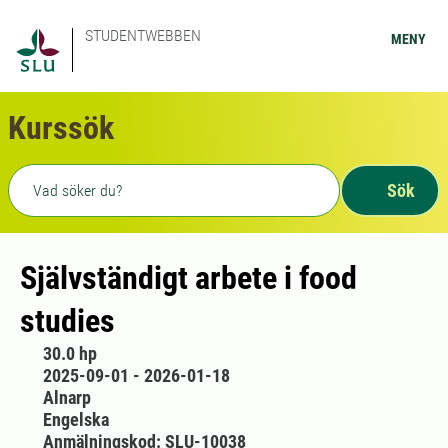
STUDENTWEBBEN
MENY
Kurssök
Fritext sökning
Sök
Självständigt arbete i food
studies
30.0 hp
2025-09-01 - 2026-01-18
Alnarp
Engelska
Anmälningskod: SLU-10038