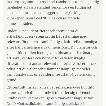
masterprogrammet Food and Landscape. Kursen ger dig
möjlighet att självständigt genomföra en fördjupad
akademisk studie som bygger vidare på tidigare
kunskaper inom Food Studies och relaterade
ämnesområden.
Under kursen identifierar och formulerar du
självständigt en vetenskaplig frågeställning med
relevans för matens samhälleliga, kulturella, rumsliga
eller hållbarhetsmässiga dimensioner. Du planerar och
genomför studien inom givna tidsramar och tränar på
att söka, värdera och kritiskt tolka vetenskaplig
litteratur samt annat relevant material. Arbetet innebär
också att du väljer och tillämpar lämpliga metoder
samt analyserar och värderar resultat på vetenskaplig
grund.
Ett centralt inslag i kursen är reflektion över hur ditt
ämnesval och dina metodval förhåller sig till Food
Studies som vetenskapligt och tvärvetenskapligt fält.
Du förväntas diskutera samhälleliga, etiska och