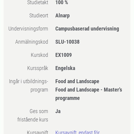
Studietakt
100 %
Studieort
Alnarp
Undervisningsform
Campusbaserad undervisning
Anmälningskod
SLU-10038
Kurskod
EX1009
Kursspråk
Engelska
Ingår i utbildnings-
Food and Landscape
program
Food and Landscape - Master’s
programme
Ges som
Ja
fristående kurs
Kursavgift
Kursavgift, endast för