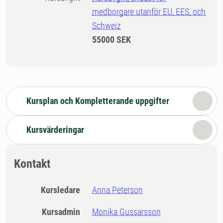
medborgare utanför EU, EES, och
Schweiz
55000 SEK
Kursplan och Kompletterande uppgifter
Kursvärderingar
Kontakt
Kursledare
Anna Peterson
Kursadmin
Monika Gussarsson