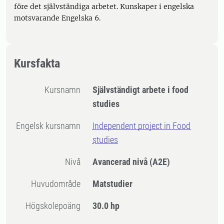
före det självständiga arbetet. Kunskaper i engelska
motsvarande Engelska 6.
Kursfakta
Kursnamn
Självständigt arbete i food
studies
Engelsk kursnamn
Independent project in Food
studies
Nivå
Avancerad nivå
(A2E)
Huvudområde
Matstudier
högskolepoäng
30.0 hp