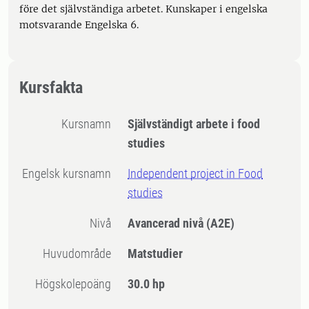
före det självständiga arbetet. Kunskaper i engelska
motsvarande Engelska 6.
Kursfakta
Kursnamn
Självständigt arbete i food
studies
Engelsk kursnamn
Independent project in Food
studies
Nivå
Avancerad nivå
(A2E)
Huvudområde
Matstudier
högskolepoäng
30.0 hp