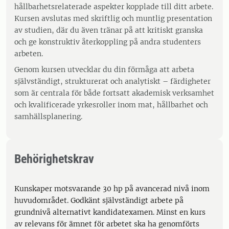
hållbarhetsrelaterade aspekter kopplade till ditt arbete.
Kursen avslutas med skriftlig och muntlig presentation
av studien, där du även tränar på att kritiskt granska
och ge konstruktiv återkoppling på andra studenters
arbeten.
Genom kursen utvecklar du din förmåga att arbeta
självständigt, strukturerat och analytiskt – färdigheter
som är centrala för både fortsatt akademisk verksamhet
och kvalificerade yrkesroller inom mat, hållbarhet och
samhällsplanering.
Behörighetskrav
Kunskaper motsvarande 30 hp på avancerad nivå inom
huvudområdet. Godkänt självständigt arbete på
grundnivå alternativt kandidatexamen. Minst en kurs
av relevans för ämnet för arbetet ska ha genomförts