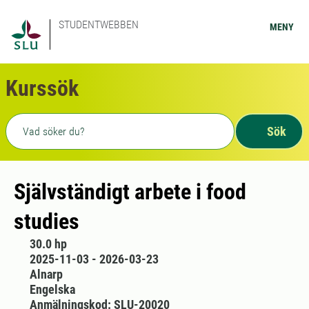
STUDENTWEBBEN
MENY
Kurssök
Fritext sökning
Sök
Självständigt arbete i food
studies
30.0 hp
2025-11-03 - 2026-03-23
Alnarp
Engelska
Anmälningskod: SLU-20020