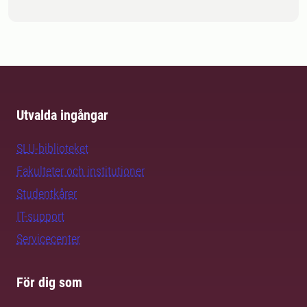
Utvalda ingångar
SLU-biblioteket
Fakulteter och institutioner
Studentkårer
IT-support
Servicecenter
För dig som