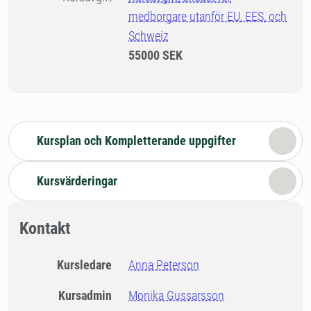
medborgare utanför EU, EES, och
Schweiz
55000 SEK
Kursplan och Kompletterande uppgifter
Kursvärderingar
Kontakt
Kursledare
Anna Peterson
Kursadmin
Monika Gussarsson