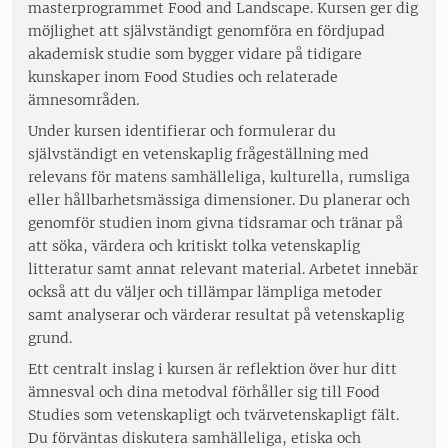
masterprogrammet Food and Landscape. Kursen ger dig
möjlighet att självständigt genomföra en fördjupad
akademisk studie som bygger vidare på tidigare
kunskaper inom Food Studies och relaterade
ämnesområden.
Under kursen identifierar och formulerar du
självständigt en vetenskaplig frågeställning med
relevans för matens samhälleliga, kulturella, rumsliga
eller hållbarhetsmässiga dimensioner. Du planerar och
genomför studien inom givna tidsramar och tränar på
att söka, värdera och kritiskt tolka vetenskaplig
litteratur samt annat relevant material. Arbetet innebär
också att du väljer och tillämpar lämpliga metoder
samt analyserar och värderar resultat på vetenskaplig
grund.
Ett centralt inslag i kursen är reflektion över hur ditt
ämnesval och dina metodval förhåller sig till Food
Studies som vetenskapligt och tvärvetenskapligt fält.
Du förväntas diskutera samhälleliga, etiska och