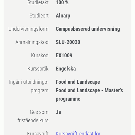
Studietakt
100 %
Studieort
Alnarp
Undervisningsform
Campusbaserad undervisning
Anmälningskod
SLU-20020
Kurskod
EX1009
Kursspråk
Engelska
Ingår i utbildnings-
Food and Landscape
program
Food and Landscape - Master’s
programme
Ges som
Ja
fristående kurs
Kursavgift
Kursavgift, endast för