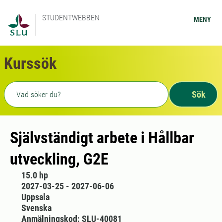
STUDENTWEBBEN
MENY
Kurssök
Fritext sökning
Sök
Självständigt arbete i Hållbar
utveckling, G2E
15.0 hp
2027-03-25 - 2027-06-06
Uppsala
Svenska
Anmälningskod: SLU-40081