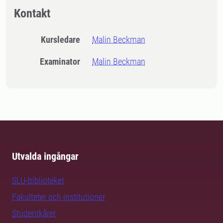
Kontakt
Kursledare
Malin Beckman
Examinator
Malin Beckman
Utvalda ingångar
SLU-biblioteket
Fakulteter och institutioner
Studentkårer