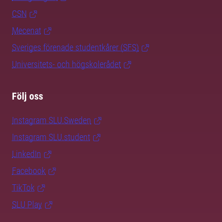
CSN
Mecenat
Sveriges förenade studentkårer (SFS)
Universitets- och högskolerådet
Följ oss
Instagram SLU.Sweden
Instagram SLU.student
LinkedIn
Facebook
TikTok
SLU Play