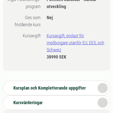
program
utveckling
Ges som
Nej
fristående kurs
Kursavgift
Kursavgift, endast för
medborgare utanför EU, EES, och
Schweiz
38990 SEK
Kursplan och Kompletterande uppgifter
Kursvärderingar