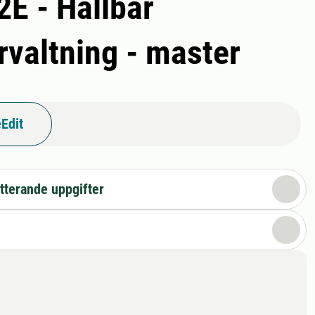
2E - Hållbar
rvaltning - master
Edit
tterande uppgifter