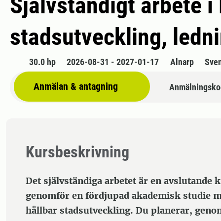
Självständigt arbete i
stadsutveckling, ledni
30.0 hp
2026-08-31 - 2027-01-17
Alnarp
Sve
Anmälan & antagning
Anmälningsko
Kursbeskrivning
Det självständiga arbetet är en avslutande 
genomför en fördjupad akademisk studie m
hållbar stadsutveckling. Du planerar, geno