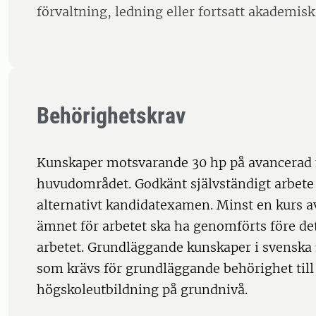
förvaltning, ledning eller fortsatt akademis
Behörighetskrav
Kunskaper motsvarande 30 hp på avancerad
huvudområdet. Godkänt självständigt arbete
alternativt kandidatexamen. Minst en kurs av
ämnet för arbetet ska ha genomförts före det
arbetet. Grundläggande kunskaper i svensk
som krävs för grundläggande behörighet till
högskoleutbildning på grundnivå.