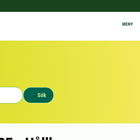
MENY
Sök