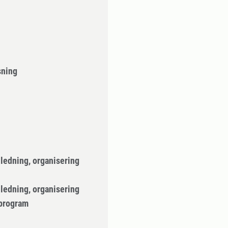
sning
 ledning, organisering
 ledning, organisering
rprogram