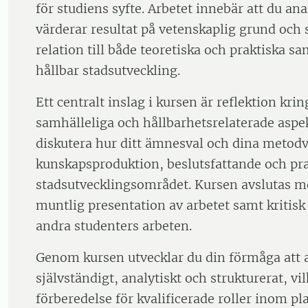
för studiens syfte. Arbetet innebär att du an
värderar resultat på vetenskaplig grund och 
relation till både teoretiska och praktiska
hållbar stadsutveckling.
Ett centralt inslag i kursen är reflektion krin
samhälleliga och hållbarhetsrelaterade aspe
diskutera hur ditt ämnesval och dina metodv
kunskapsproduktion, beslutsfattande och pr
stadsutvecklingsområdet. Kursen avslutas me
muntlig presentation av arbetet samt kritis
andra studenters arbeten.
Genom kursen utvecklar du din förmåga att 
självständigt, analytiskt och strukturerat, vil
förberedelse för kvalificerade roller inom pl