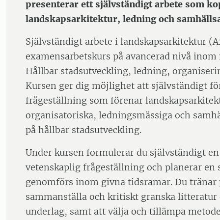
presenterar ett självständigt arbete som 
landskapsarkitektur, ledning och samhälls
Självständigt arbete i landskapsarkitektur (A
examensarbetskurs på avancerad nivå ino
Hållbar stadsutveckling, ledning, organiseri
Kursen ger dig möjlighet att självständigt fö
frågeställning som förenar landskapsarkite
organisatoriska, ledningsmässiga och samhäl
på hållbar stadsutveckling.
Under kursen formulerar du självständigt en
vetenskaplig frågeställning och planerar en
genomförs inom givna tidsramar. Du tränar p
sammanställa och kritiskt granska litteratur
underlag, samt att välja och tillämpa metod