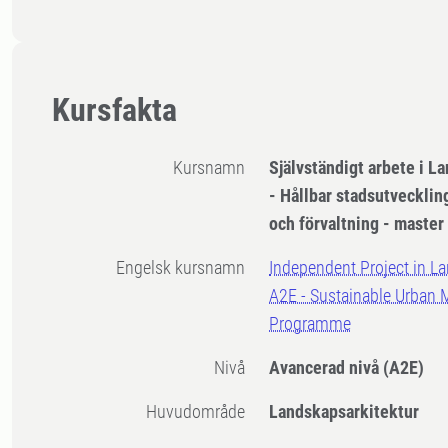
Kursfakta
Kursnamn
Självständigt arbete i L
- Hållbar stadsutvecklin
och förvaltning - master
Engelsk kursnamn
Independent Project in La
A2E - Sustainable Urban
Programme
Nivå
Avancerad nivå
(A2E)
Huvudområde
Landskapsarkitektur