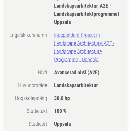
Landskapsarkitektur, A2E -
Landskapsarkitektprogrammet -
Uppsala
Engelsk kursnamn
Independent Project in
Landscape Architecture, A2E -
Landscape Architecture
Programme - Uppsala,
Nivå
Avancerad nivå
(A2E)
Huvudområde
Landskapsarkitektur
högskolepoäng
30.0 hp
Studietakt
100 %
Studieort
Uppsala