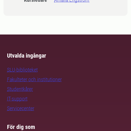
Utvalda ingångar
SLU-biblioteket
Fakulteter och institutioner
Studentkårer
IT-support
Servicecenter
För dig som