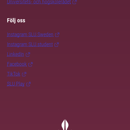
Universitets- och högskolerådet
Följ oss
Instagram SLU.Sweden
Instagram SLU.student
LinkedIn
Facebook
TikTok
SLU Play