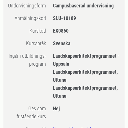
Undervisningsform
Campusbaserad undervisning
Anmälningskod
SLU-10189
Kurskod
EX0860
Kursspråk
Svenska
Ingår i utbildnings-
Landskapsarkitektprogrammet -
program
Uppsala
Landskapsarkitektprogrammet,
Ultuna
Landskapsarkitektprogrammet,
Ultuna
Ges som
Nej
fristående kurs