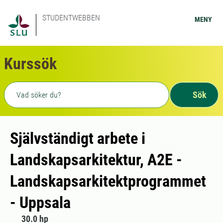
STUDENTWEBBEN
MENY
Kurssök
Fritext sökning
Sök
Självständigt arbete i
Landskapsarkitektur, A2E -
Landskapsarkitektprogrammet
- Uppsala
30.0 hp