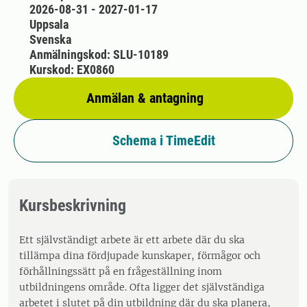
2026-08-31 - 2027-01-17
Uppsala
Svenska
Anmälningskod: SLU-10189
Kurskod: EX0860
Anmälan & antagning
Schema i TimeEdit
Kursbeskrivning
Ett självständigt arbete är ett arbete där du ska
tillämpa dina fördjupade kunskaper, förmågor och
förhållningssätt på en frågeställning inom
utbildningens område. Ofta ligger det självständiga
arbetet i slutet på din utbildning där du ska planera,