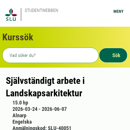
STUDENTWEBBEN
MENY
Kurssök
Fritext sökning
Sök
Självständigt arbete i
Landskapsarkitektur
15.0 hp
2026-03-24 - 2026-06-07
Alnarp
Engelska
Anmälningskod: SLU-40051