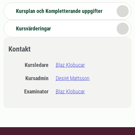
Kursplan och Kompletterande uppgifter
Kursvärderingar
Kontakt
Kursledare
Blaz Klobucar
Kursadmin
Desiré Mattsson
Examinator
Blaz Klobucar