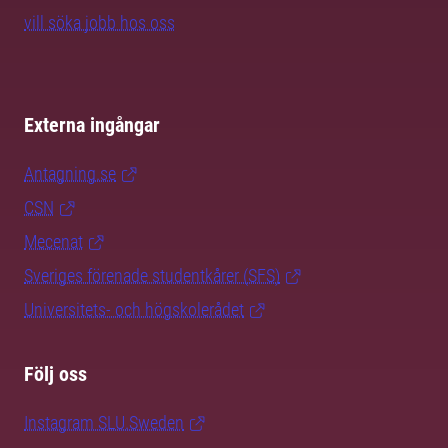
vill söka jobb hos oss
Externa ingångar
Antagning.se
CSN
Mecenat
Sveriges förenade studentkårer (SFS)
Universitets- och högskolerådet
Följ oss
Instagram SLU.Sweden