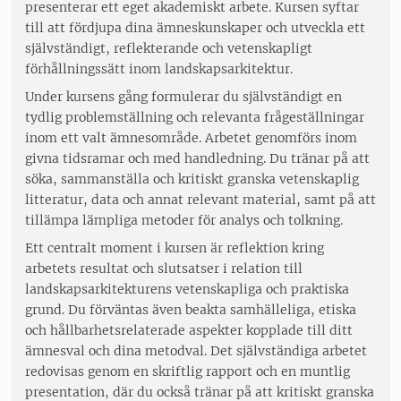
presenterar ett eget akademiskt arbete. Kursen syftar
till att fördjupa dina ämneskunskaper och utveckla ett
självständigt, reflekterande och vetenskapligt
förhållningssätt inom landskapsarkitektur.
Under kursens gång formulerar du självständigt en
tydlig problemställning och relevanta frågeställningar
inom ett valt ämnesområde. Arbetet genomförs inom
givna tidsramar och med handledning. Du tränar på att
söka, sammanställa och kritiskt granska vetenskaplig
litteratur, data och annat relevant material, samt på att
tillämpa lämpliga metoder för analys och tolkning.
Ett centralt moment i kursen är reflektion kring
arbetets resultat och slutsatser i relation till
landskapsarkitekturens vetenskapliga och praktiska
grund. Du förväntas även beakta samhälleliga, etiska
och hållbarhetsrelaterade aspekter kopplade till ditt
ämnesval och dina metodval. Det självständiga arbetet
redovisas genom en skriftlig rapport och en muntlig
presentation, där du också tränar på att kritiskt granska