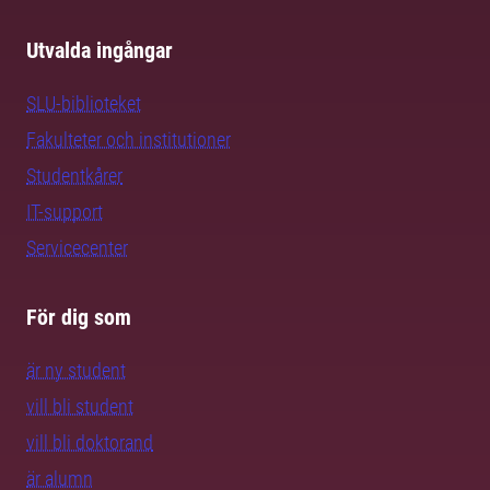
Utvalda ingångar
SLU-biblioteket
Fakulteter och institutioner
Studentkårer
IT-support
Servicecenter
För dig som
är ny student
vill bli student
vill bli doktorand
är alumn