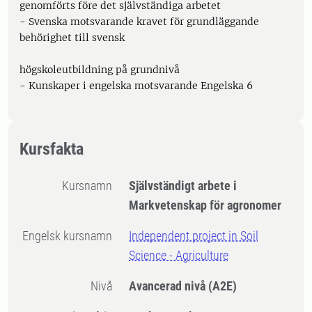
genomförts före det självständiga arbetet
- Svenska motsvarande kravet för grundläggande
behörighet till svensk
högskoleutbildning på grundnivå
- Kunskaper i engelska motsvarande Engelska 6
Kursfakta
Kursnamn
Självständigt arbete i
Markvetenskap för agronomer
Engelsk kursnamn
Independent project in Soil
Science - Agriculture
Nivå
Avancerad nivå
(A2E)