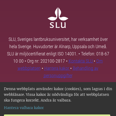
SLU, Sveriges lantbruksuniversitet, har verksamhet över
hela Sverige. Huvudorter är Alnarp, Uppsala och Umeå.
SLU är miljöcertifierat enligt ISO 14001. • Telefon: 018-67
10 00 • Org nr: 202100-2817 •
Kontakta SLU
•
Om
webbplatsen
•
Hantera kakor
•
Behandling av
personuppgifter
Denna webbplats använder kakor (cookies), som lagras i din
webbläsare. Vissa kakor är nödvändiga för att webbplatsen
ska fungera korrekt. Andra är valbara.
Hantera valbara kakor