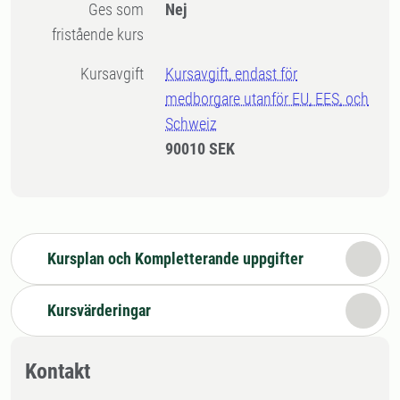
Ges som
Nej
fristående kurs
Kursavgift
Kursavgift, endast för
medborgare utanför EU, EES, och
Schweiz
90010 SEK
Kursplan och Kompletterande uppgifter
Kursvärderingar
Kontakt