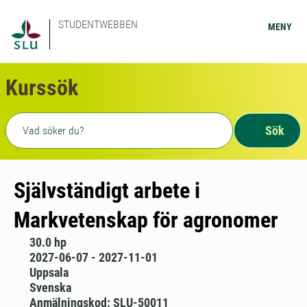
STUDENTWEBBEN
MENY
Kurssök
Fritext sökning
Sök
Självständigt arbete i
Markvetenskap för agronomer
30.0 hp
2027-06-07 - 2027-11-01
Uppsala
Svenska
Anmälningskod: SLU-50011