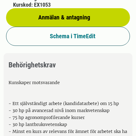
Kurskod: EX1053
Anmälan & antagning
Schema i TimeEdit
Behörighetskrav
Kunskaper motsvarande
- Ett självständigt arbete (kandidatarbete) om 15 hp
- 30 hp på avancerad nivå inom markvetenskap
- 75 hp agronomprofilerande kurser
- 30 hp lantbruksvetenskap
- Minst en kurs av relevans för ämnet för arbetet ska ha