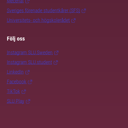
Mecenat
Sveriges förenade studentkårer (SFS)
Universitets- och högskolerådet
Följ oss
Instagram SLU.Sweden
Instagram SLU.student
LinkedIn
Facebook
TikTok
SLU Play