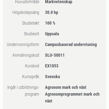
Huvudområde
Markvetenskap
högskolepoäng
30.0 hp
Studietakt
100 %
Studieort
Uppsala
Undervisningsform
Campusbaserad undervisning
Anmälningskod
SLU-50011
Kurskod
EX1053
Kursspråk
Svenska
Ingår i utbildnings-
Agronom mark och växt
program
Agronomprogrammet mark och
växt