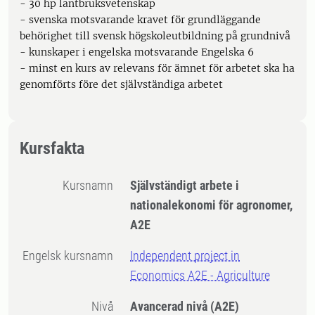
- 30 hp lantbruksvetenskap
- svenska motsvarande kravet för grundläggande
behörighet till svensk högskoleutbildning på grundnivå
- kunskaper i engelska motsvarande Engelska 6
- minst en kurs av relevans för ämnet för arbetet ska ha
genomförts före det självständiga arbetet
Kursfakta
Kursnamn
Självständigt arbete i
nationalekonomi för agronomer,
A2E
Engelsk kursnamn
Independent project in
Economics A2E - Agriculture
Nivå
Avancerad nivå
(A2E)