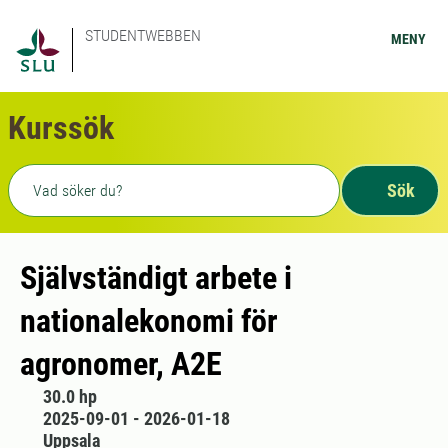
STUDENTWEBBEN
MENY
Kurssök
Fritext sökning
Sök
Självständigt arbete i
nationalekonomi för
agronomer, A2E
30.0 hp
2025-09-01 - 2026-01-18
Uppsala