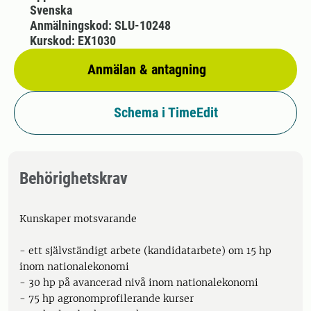
Svenska
Anmälningskod: SLU-10248
Kurskod: EX1030
Anmälan & antagning
Schema i TimeEdit
Behörighetskrav
Kunskaper motsvarande
- ett självständigt arbete (kandidatarbete) om 15 hp
inom nationalekonomi
- 30 hp på avancerad nivå inom nationalekonomi
- 75 hp agronomprofilerande kurser