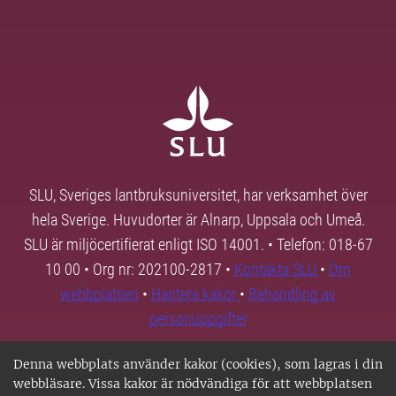
SLU, Sveriges lantbruksuniversitet, har verksamhet över
hela Sverige. Huvudorter är Alnarp, Uppsala och Umeå.
SLU är miljöcertifierat enligt ISO 14001. • Telefon: 018-67
10 00 • Org nr: 202100-2817 •
Kontakta SLU
•
Om
webbplatsen
•
Hantera kakor
•
Behandling av
personuppgifter
Denna webbplats använder kakor (cookies), som lagras i din
webbläsare. Vissa kakor är nödvändiga för att webbplatsen