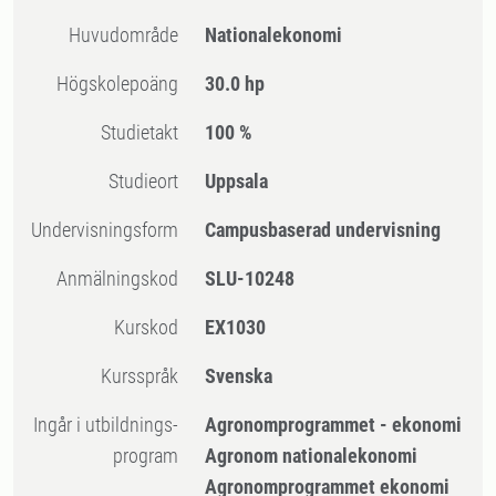
Huvudområde
Nationalekonomi
högskolepoäng
30.0 hp
Studietakt
100 %
Studieort
Uppsala
Undervisningsform
Campusbaserad undervisning
Anmälningskod
SLU-10248
Kurskod
EX1030
Kursspråk
Svenska
Ingår i utbildnings-
Agronomprogrammet - ekonomi
program
Agronom nationalekonomi
Agronomprogrammet ekonomi