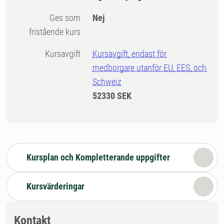
Ges som
Nej
fristående kurs
Kursavgift
Kursavgift, endast för
medborgare utanför EU, EES, och
Schweiz
52330 SEK
Kursplan och Kompletterande uppgifter
Kursvärderingar
Kontakt