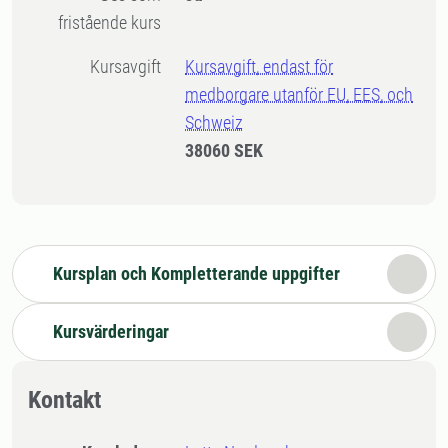
fristående kurs
Kursavgift
Kursavgift, endast för
medborgare utanför EU, EES, och
Schweiz
38060 SEK
Kursplan och Kompletterande uppgifter
Kursvärderingar
Kontakt