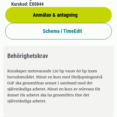
Kurskod: EX0844
Anmälan & antagning
Schema i TimeEdit
Behörighetskrav
Kunskaper motsvarande 120 hp varav 60 hp inom
huvudområdet. Minst en kurs med fördjupningsnivå
G2F ska genomföras senast i samband med det
självständiga arbetet. Minst en kurs av relevans för
ämnet för arbetet ska ha genomförts före det
självständiga arbetet.