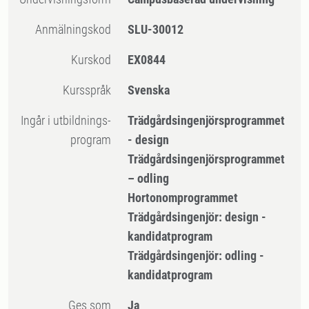
Anmälningskod
SLU-30012
Kurskod
EX0844
Kursspråk
Svenska
Ingår i utbildnings-
Trädgårdsingenjörsprogrammet
program
- design
Trädgårdsingenjörsprogrammet
– odling
Hortonomprogrammet
Trädgårdsingenjör: design -
kandidatprogram
Trädgårdsingenjör: odling -
kandidatprogram
Ges som
Ja