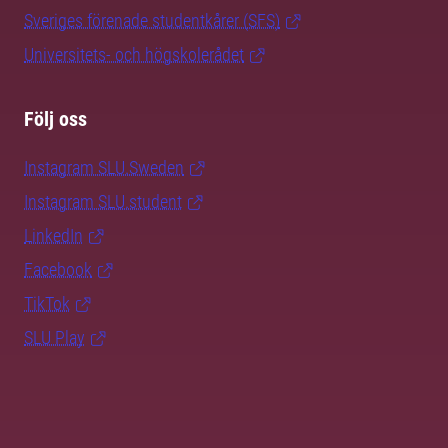
Sveriges förenade studentkårer (SFS)
Universitets- och högskolerådet
Följ oss
Instagram SLU.Sweden
Instagram SLU.student
LinkedIn
Facebook
TikTok
SLU Play