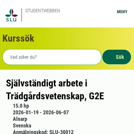
STUDENTWEBBEN
MENY
Kurssök
Fritext sökning
Sök
Självständigt arbete i
Trädgårdsvetenskap, G2E
15.0 hp
2026-01-19 - 2026-06-07
Alnarp
Svenska
Anmälningskod: SLU-30012